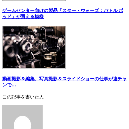
ゲームセンター向けの製品「スター・ウォーズ：バトル ポ
ッド」が買える模様
動画撮影＆編集、写真撮影＆スライドショーの仕事が連チャ
ンで…
この記事を書いた人