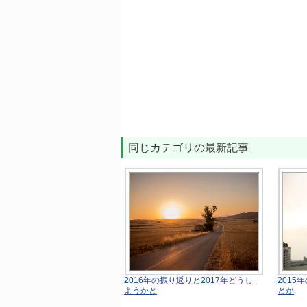
同じカテゴリの最新記事
2016年の振り返りと2017年どうし
2015
ようかと
とか