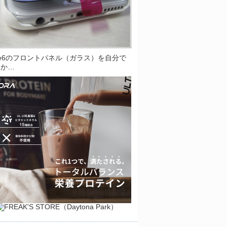
one6のフロントパネル（ガラス）を自分で
とか…