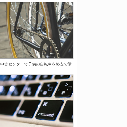
車中古センターで子供の自転車を格安で購