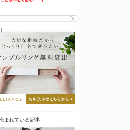
告］
読まれている記事