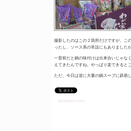
撮影したのはこの２箇所だけですが、こ
ったし、ソース系の常設にもありました
一昔前だと鍋の味付けは出来合いじゃな
えてきたんですね。やっぱり楽できると
ただ、今日は逆に大量の鍋スープに辟易
Sponsored Links