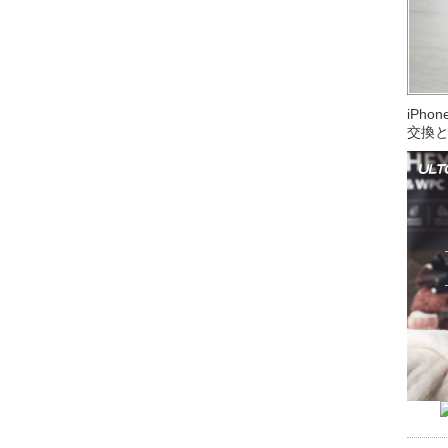
iPh
交換