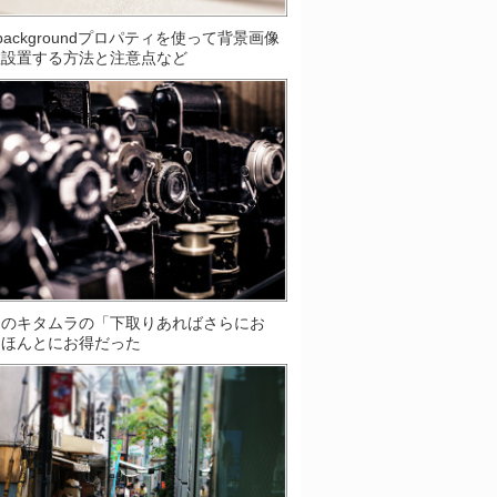
S]backgroundプロパティを使って背景画像
数設置する方法と注意点など
ラのキタムラの「下取りあればさらにお
はほんとにお得だった