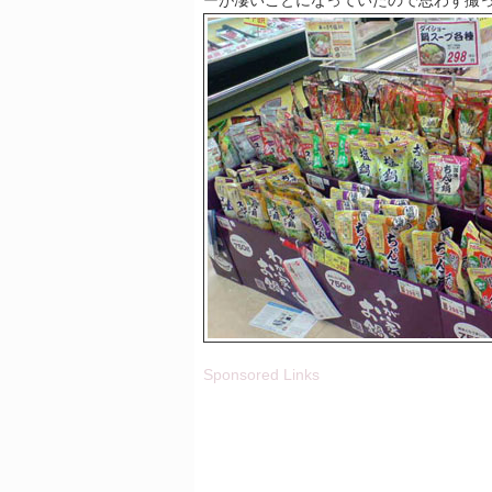
ーが凄いことになっていたので思わず撮
Sponsored Links