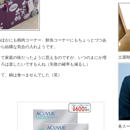
のほかにも精肉コーナー、鮮魚コーナーにもちょっとづつあ
から結構な気合の入れようです。
土屋
くて家庭の味だったように思えるのですが、いつのまにか増
ころは楽したいですもんね（失敗の確率も減るし）
して、鍋は食べませんでした（笑）
各ス