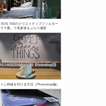
on EOS 70Dのクリエイティブフィルター
オラマ風」で表参道をぶらり撮影
トに枠線を付ける方法（Photoshop編）