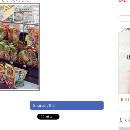
ってしまいました。
［広
Shareボタン
よく