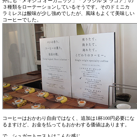
外にも「メキシコ オーガニック」「ブラジル ダ ラゴア」の
３種類をローテーションしているそうです。そのドミニカ
ラミレスは酸味が少し強めでしたが、風味もよくて美味しい
コーヒーでした。
コーヒーはおかわり自由ではなく、追加は1杯100円必要にな
るますけど、お金を払ってもおかわする価値はあります。
で、シュガートーストはこんな感じ