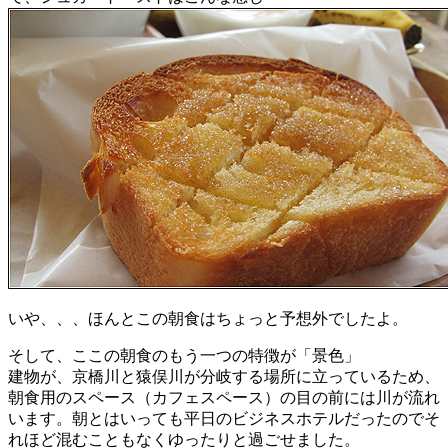
いや、、、ほんとこの朝食はちょっと予想外でしたよ。
そして、ここの朝食のもう一つの特徴が「景色」
建物が、京橋川と猿俣川が分岐する場所に立っているため、
朝食用のスペース（カフェスペース）の目の前には川が流れ
います。朝とはいっても平日のビジネスホテルだったのでそ
れほど混むこともなくゆったりと過ごせました。