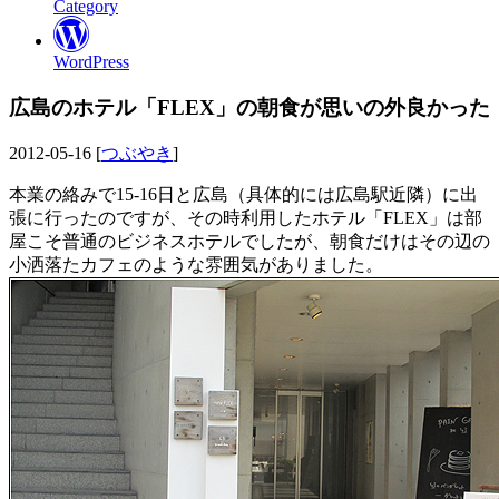
Category
WordPress
広島のホテル「FLEX」の朝食が思いの外良かった
2012-05-16 [
つぶやき
]
本業の絡みで15-16日と広島（具体的には広島駅近隣）に出
張に行ったのですが、その時利用したホテル「FLEX」は部
屋こそ普通のビジネスホテルでしたが、朝食だけはその辺の
小洒落たカフェのような雰囲気がありました。