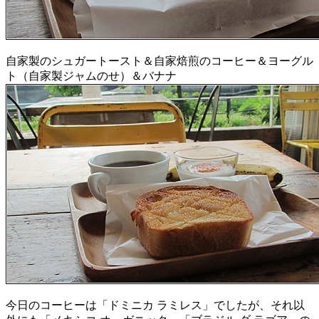
自家製のシュガートースト＆自家焙煎のコーヒー＆ヨーグル
ト（自家製ジャムのせ）＆バナナ
今日のコーヒーは「ドミニカ ラミレス」でしたが、それ以