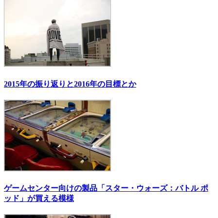
2015年の振り返りと2016年の目標とか
ゲームセンター向けの製品「スター・ウォーズ：バトル ポ
ッド」が買える模様