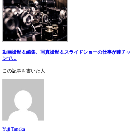
動画撮影＆編集、写真撮影＆スライドショーの仕事が連チャ
ンで…
この記事を書いた人
Yuji Tanaka