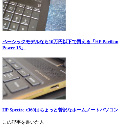
ベーシックモデルなら10万円以下で買える「HP Pavilion
Power 15」
HP Spectre x360はちょっと贅沢なホームノートパソコン
この記事を書いた人