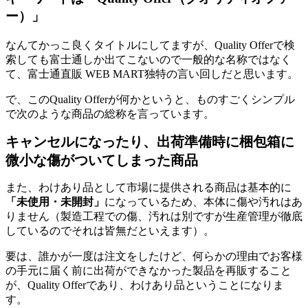
ー）」
なんてかっこ良くタイトルにしてますが、Quality Offerで検
索しても富士通しか出てこないので一般的な名称ではなく
て、富士通直販 WEB MART独特の言い回しだと思います。
で、このQuality Offerが何かというと、ものすごくシンプル
で次のような商品の総称を言っています。
キャンセルになったり、出荷準備時に梱包箱に
微小な傷がついてしまった商品
また、わけあり品として市場に提供される商品は基本的に
「未使用・未開封」
になっているため、本体に傷や汚れはあ
りません（製造工程での傷、汚れは別ですが生産管理が徹底
しているのでそれは皆無だといえます）。
要は、誰かが一度は注文をしたけど、何らかの理由でお客様
の手元に届く前に出荷ができなかった製品を再販すること
が、Quality Offerであり、わけあり品ということになりま
す。