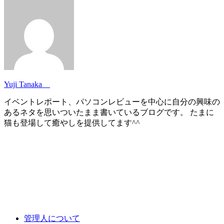
Yuji Tanaka
イベントレポート、パソコンレビューを中心に自分の興味の
あるネタを思いついたまま書いているブログです。 たまに
猫も登場して癒やしを提供してます^^
管理人について