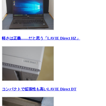
軽さは正義……だと思う「LAVIE Direct HZ」
コンパクトで拡張性も高いLAVIE Direct DT