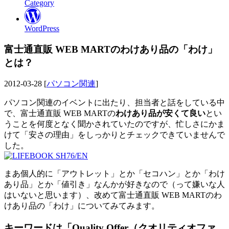
Category
WordPress
富士通直販 WEB MARTのわけあり品の「わけ」
とは？
2012-03-28 [
パソコン関連
]
パソコン関連のイベントに出たり、担当者と話をしている中
で、富士通直販 WEB MARTの
わけあり品が安くて良い
とい
うことを何度となく聞かされていたのですが、忙しさにかま
けて「安さの理由」をしっかりとチェックできていませんで
した。
まあ個人的に「アウトレット」とか「セコハン」とか「わけ
あり品」とか「値引き」なんかが好きなので（って嫌いな人
はいないと思います）、改めて富士通直販 WEB MARTのわ
けあり品の「わけ」についてみてみます。
キーワードは「Quality Offer（クオリティオファ