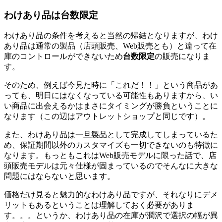
わけあり品は台数限定
わけあり品の条件を考えると当然の帰結となりますが、わけ
あり品は通常の製品（店頭販売、Web販売とも）と違って在
庫のコントロールができないため
台数限定
の販売になりま
す。
そのため、例えば今見た時に「これだ！！」という商品があ
っても、明日にはなくなっている可能性もありますから、い
い商品に出会えるかはまさにタイミングが勝負ということに
なります（この辺はアウトレットショップと同じです）。
また、わけあり品は一旦製品として完成してしまっているた
め、保証期間以外のカスタマイズも一切できないのも特徴に
なります。もっともこれはWeb販売モデルに限った話で、店
頭販売モデルは元々仕様が固まっているのでそんなに大きな
問題にはならないと思います。
価格だけ見ると魅力的なわけあり品ですが、それなりにデメ
リットもあるということは理解しておく必要がありま
す。。。というか、わけあり品の在庫が潤沢で選択の幅が異