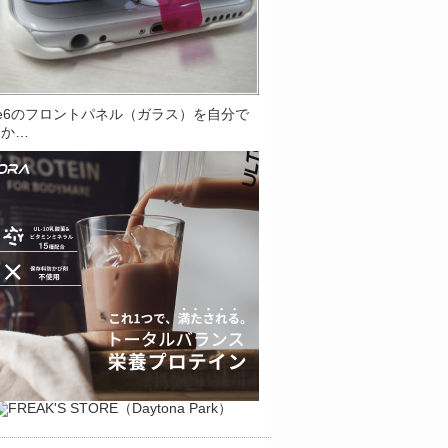
one6のフロントパネル（ガラス）を自分で
とか…