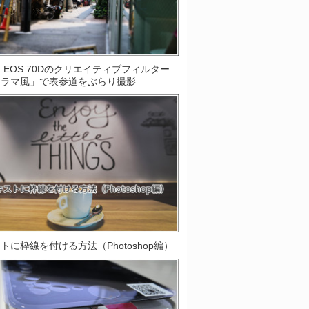
on EOS 70Dのクリエイティブフィルター
オラマ風」で表参道をぶらり撮影
トに枠線を付ける方法（Photoshop編）