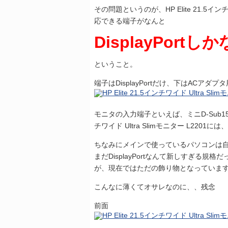
その問題というのが、HP Elite 21.5イン
応できる端子がなんと
DisplayPort
ということ。
端子はDisplayPortだけ、下はACアダプタ
モニタの入力端子といえば、ミニD-Sub15（V
チワイド Ultra Slimモニター L2201
ちなみにメインで使っているパソコンは自
まだDisplayPortなんて新しすぎる
が、現在ではただの飾り物となっていますo
こんなに薄くてオサレなのに、、残念
前面