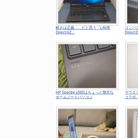
軽さは正義……だと思う「LAVIE
コンパク
Direct HZ」
Direct 
HP Spectre x360はちょっと贅沢な
マウス
ホームノートパソコン
コラボ