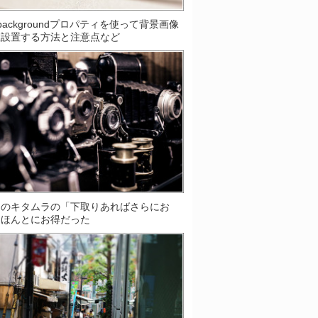
S]backgroundプロパティを使って背景画像
数設置する方法と注意点など
ラのキタムラの「下取りあればさらにお
はほんとにお得だった