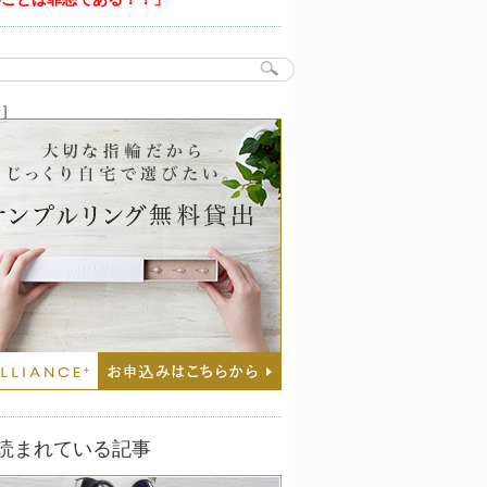
告］
読まれている記事