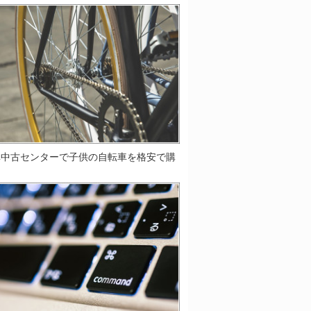
車中古センターで子供の自転車を格安で購