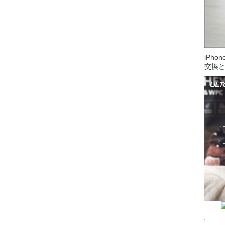
iPh
交換