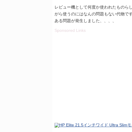
レビュー機として何度か使われたものら
がら使うのにはなんの問題もない代物で
ある問題が発生しました、、、、
Sponsored Links