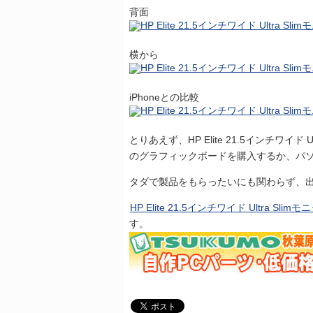
背面
横から
iPhoneとの比較
とりあえず、HP Elite 21.5インチワイド Ul
のグラフィックボードを購入するか、パ
タダで製品をもらったいにも関わらず、出
HP Elite 21.5インチワイド Ultra Slimモ
す。