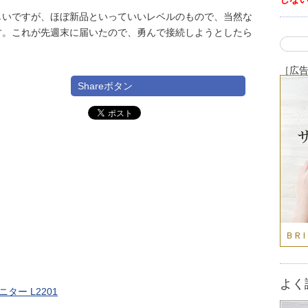
しいですが、ほぼ新品といっていいレベルのもので、当然な
す。これが先週末に届いたので、勇んで接続しようとしたら
［広
Shareボタン
よく