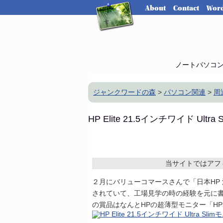
About
Contact
Word
ノートパソコ
ジャンクワードの森
>
パソコン関連
>
周
HP Elite 21.5インチワイド Ul
当サイトではアフ
２月にバリューコマースさんで「日本HP
されていて、工場見学の時の経験を元に
の賞品はなんとHPの超薄型モニター「HP Elite