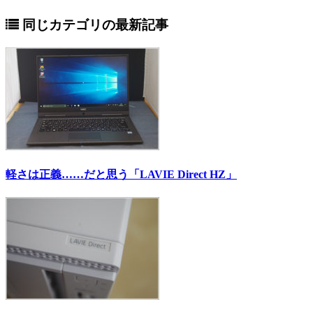
同じカテゴリの最新記事
軽さは正義……だと思う「LAVIE Direct HZ」