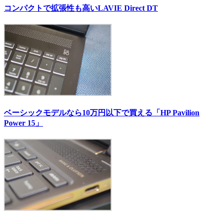
コンパクトで拡張性も高いLAVIE Direct DT
ベーシックモデルなら10万円以下で買える「HP Pavilion
Power 15」