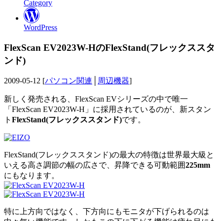
Category
WordPress
FlexScan EV2023W-HのFlexStand(フレックススタ
ンド)
2009-05-12 [
パソコン関連
│
周辺機器
]
新しく発売される、FlexScan EVシリーズの中で唯一
「FlexScan EV2023W-H」に採用されているのが、新スタン
ト
FlexStand(フレックススタンド)
です。
FlexStand(フレックススタンド)の最大の特徴は世界最大級と
いえる高さ調節の幅の広さで、昇降できる可動範囲
225mm
にもなります。
特に上方向ではなく、下方向にもモニタが下げられるのは