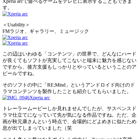
Xperia arcで遊べるゲームをテレビに表示することもできま
す。
＜Usability＞
FMラジオ、ギャラリー、ミュージック
この辺はいわゆる「コンテンツ」の世界で、どんなにハード
が良くてもソフトが充実してこないと端末に魅力を感じない
ですから、後方支援もしっかりとやっているということのア
ピールですね。
そのソフトの中に「RE;Mind」というアンドロイド向けのド
ラマコンテンツを製作したことも紹介してもらいました。
トレーラームービーしか見れませんでしたが、サスペンスド
ラマ仕立てになっていて先が気になる作品ですね。ただ、企
画が秋元康さんという時点で、会場的にどよめきに似たため
息が出てしまっていました（笑