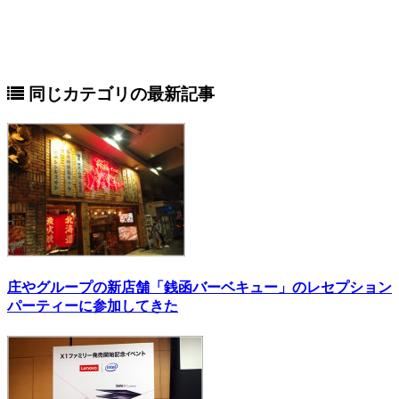
同じカテゴリの最新記事
庄やグループの新店舗「銭函バーベキュー」のレセプション
パーティーに参加してきた