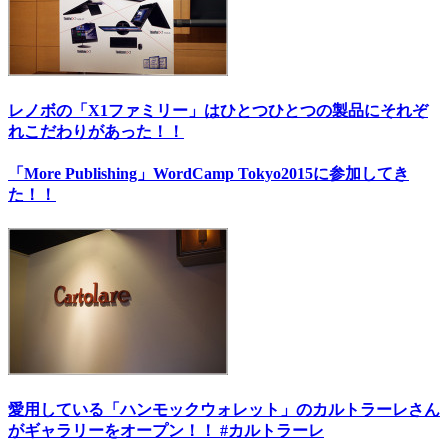
レノボの「X1ファミリー」はひとつひとつの製品にそれぞ
れこだわりがあった！！
「More Publishing」WordCamp Tokyo2015に参加してき
た！！
愛用している「ハンモックウォレット」のカルトラーレさん
がギャラリーをオープン！！ #カルトラーレ