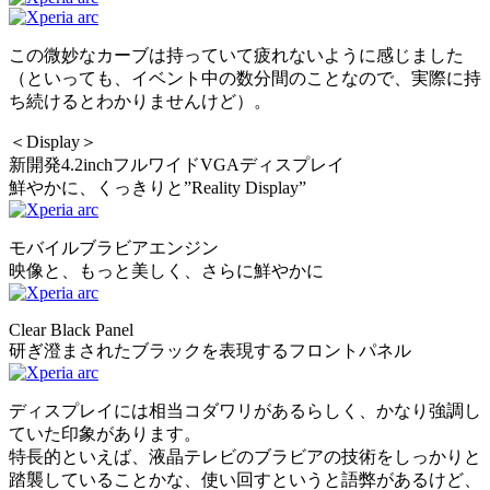
この微妙なカーブは持っていて疲れないように感じました
（といっても、イベント中の数分間のことなので、実際に持
ち続けるとわかりませんけど）。
＜Display＞
新開発4.2inchフルワイドVGAディスプレイ
鮮やかに、くっきりと”Reality Display”
モバイルブラビアエンジン
映像と、もっと美しく、さらに鮮やかに
Clear Black Panel
研ぎ澄まされたブラックを表現するフロントパネル
ディスプレイには相当コダワリがあるらしく、かなり強調し
ていた印象があります。
特長的といえば、液晶テレビのブラビアの技術をしっかりと
踏襲していることかな、使い回すというと語弊があるけど、