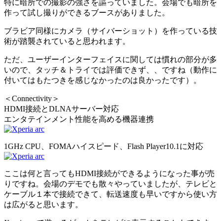
特に暗所での撮影の強さを謳っていました。会場でも暗所を
作って試し撮りができるブースがありました。
ブラビア同様にカメラ（サイバーショット）を作っている技
術が踏襲されていると思われます。
ただ、ユーザーインターフェイスに関しては慣れの部分が多
いので、タッチ＆トライでは評価できず、、ですね（動作に
付いてはもたつきを感じなかったのは良かったです）。
＜Connectivity＞
HDMI接続とDLNAサーバー対応
エンタテインメント性能を高める機器連携
1GHz CPU、FOMAハイスピード、Flash Player10.1に対応
ここは何と言ってもHDMI接続ができるようになった事が売
りですね。会場のデモでも散々やっていましたが、テレビと
ケーブル１本で接続できて、転送速度も早いですから使い方
は広がると思います。