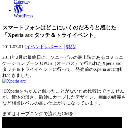
Category
WordPress
スマートフォンはどこにいくのだろうと感じた
「Xperia arc タッチ＆トライイベント」
2011-03-01 [
イベントレポート
│
製品
]
2011年2月の最終日に、ソニービルの最上階にあるコミュニ
ケーションゾーン OPUS（オーパス）で行われたXperia arc
タッチ＆トライイベントに行って、発売前のXperia arcに触
れてきました。
旧Xperiaをちゃんと触ったことがないため比較はできません
が、筐体の薄さ、微妙にカーブしたデザイン、画面の綺麗さ
など相当レベルの高い仕上がりになっています。
まずはオープニングで流れたCMを