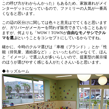
この呼び方がわからんかった）もあるため、家族連れがメイ
ンターゲットになっているので、ファミリーの人気が一番高
くなると思います。
この辺の区分けに関しては色々と意見はでてくると思います
が、ガリバーがメーカーを問わず販売できていることもあり
ますが、何よりも「WOW！TOWNが
自由なモノサシでクル
マを選ぶ
ということをコンセプトにしているからですね。
確かに、今時のクルマ選びは「車種（ブランド）」とか「性
能（排気量、過給器など）」といったものじゃなくて、ほん
と「イメージ」で選ぶ人が多いらしいので、提案型の展示場
のほうが選びやすく感じる人がたくさんいると思います。
◆キッズルーム