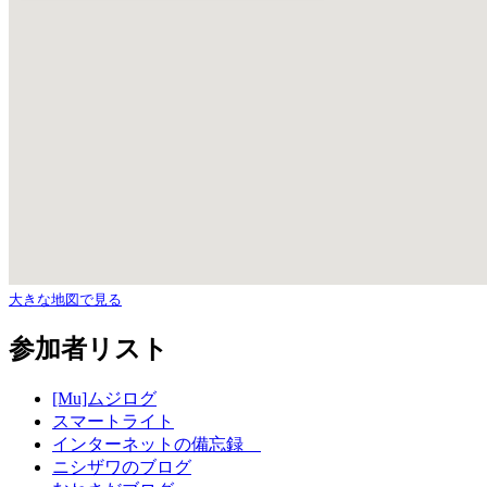
大きな地図で見る
参加者リスト
[Mu]ムジログ
スマートライト
インターネットの備忘録
ニシザワのブログ