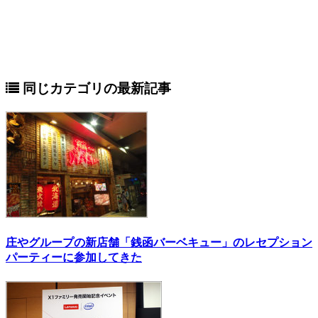
同じカテゴリの最新記事
庄やグループの新店舗「銭函バーベキュー」のレセプション
パーティーに参加してきた