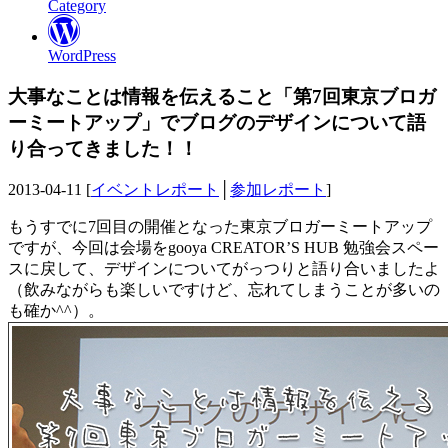
Category
WordPress
大事なことは情報を伝えること「第7回東京ブロガ
ーミートアップ」でブログのデザインについて語
り合ってきました！！
2013-04-11 [
イベントレポート
│
参加レポート
]
もうすでに7回目の開催となった東京ブロガーミートアップ
ですが、今回は会場をgooya CREATOR’S HUB 勉強会スペー
スに戻して、デザインについてがっつりと語り合いましたよ
（飲みながらも楽しいですけど、忘れてしまうことが多いの
も確か^^）。