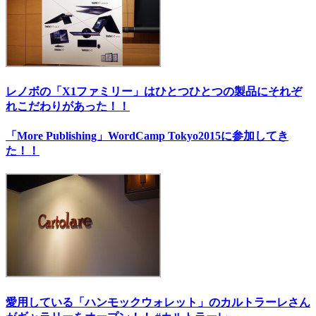
レノボの「X1ファミリー」はひとつひとつの製品にそれぞ
れこだわりがあった！！
「More Publishing」WordCamp Tokyo2015に参加してき
た！！
愛用している「ハンモックウォレット」のカルトラーレさん