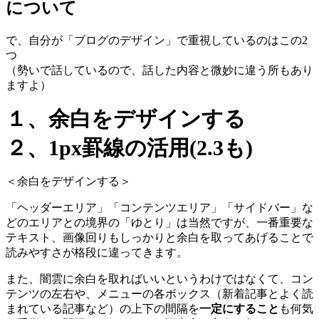
について
で、自分が「ブログのデザイン」で重視しているのはこの2
つ
（勢いで話しているので、話した内容と微妙に違う所もあり
ますよ）
１、余白をデザインする
２、1px罫線の活用(2.3も)
＜余白をデザインする＞
「ヘッダーエリア」「コンテンツエリア」「サイドバー」な
どのエリアとの境界の「ゆとり」は当然ですが、一番重要な
テキスト、画像回りもしっかりと余白を取ってあげることで
読みやすさが格段に違ってきます。
また、闇雲に余白を取ればいいというわけではなくて、コン
テンツの左右や、メニューの各ボックス（新着記事とよく読
まれている記事など）の上下の間隔を
一定にすること
も何気