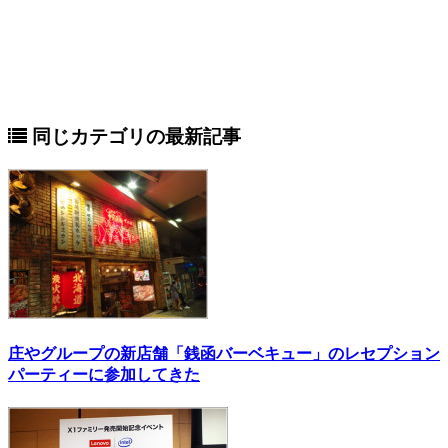
同じカテゴリの最新記事
庄やグループの新店舗「銭函バーベキュー」のレセプション
パーティーに参加してきた