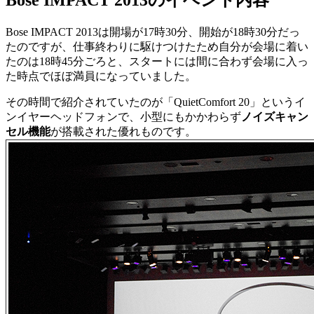
Bose IMPACT 2013のイベント内容
Bose IMPACT 2013は開場が17時30分、開始が18時30分だっ
たのですが、仕事終わりに駆けつけたため自分が会場に着い
たのは18時45分ごろと、スタートには間に合わず会場に入っ
た時点でほぼ満員になっていました。
その時間で紹介されていたのが「QuietComfort 20」というイ
ンイヤーヘッドフォンで、小型にもかかわらず
ノイズキャン
セル機能
が搭載された優れものです。