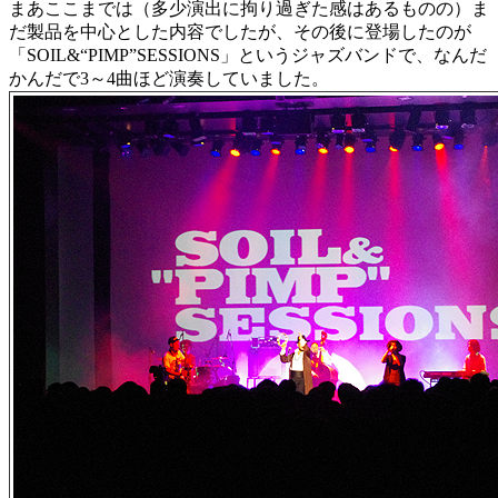
まあここまでは（多少演出に拘り過ぎた感はあるものの）ま
だ製品を中心とした内容でしたが、その後に登場したのが
「SOIL&“PIMP”SESSIONS」というジャズバンドで、なんだ
かんだで3～4曲ほど演奏していました。