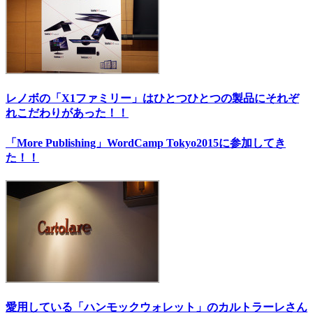
レノボの「X1ファミリー」はひとつひとつの製品にそれぞ
れこだわりがあった！！
「More Publishing」WordCamp Tokyo2015に参加してき
た！！
愛用している「ハンモックウォレット」のカルトラーレさん