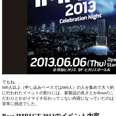
でもね、、、、
600人以上（申し込みベースでは660人）の人を集めて大々的
に行われたイベントの割りには、新製品の良さとかBoseのこ
だわりとかがイマイチ伝わってこない内容になっていたのは
非常に残念でした。