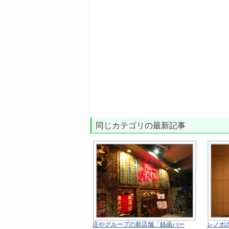
同じカテゴリの最新記事
庄やグループの新店舗「銭函バー
レノボ