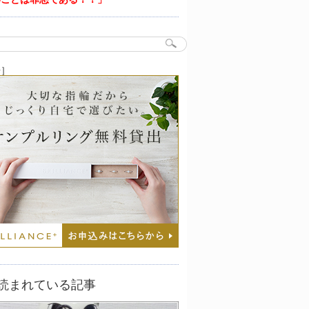
告］
読まれている記事