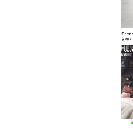
iPh
交換