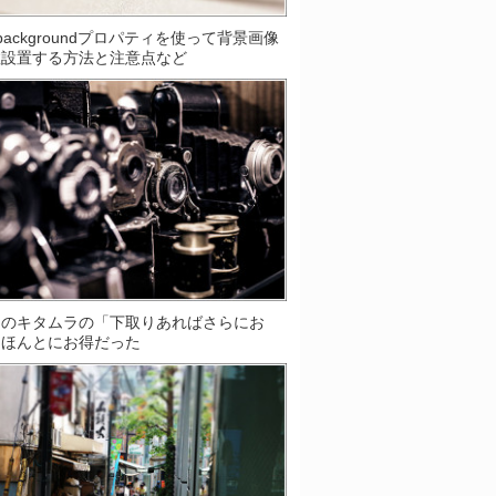
S]backgroundプロパティを使って背景画像
数設置する方法と注意点など
ラのキタムラの「下取りあればさらにお
はほんとにお得だった