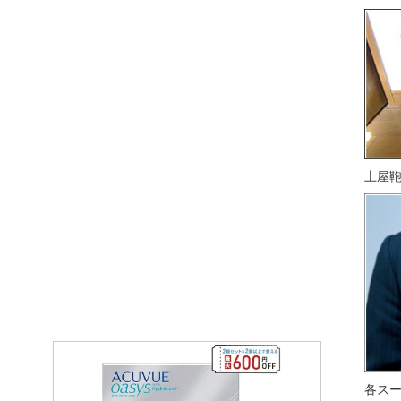
土屋
各ス