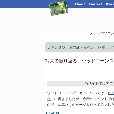
About
Contact
Word
ノートパソコ
ジャンクワードの森
>
イベントレポート
写真で振り返る、ウッドコーンス
当サイトではアフ
ウッドコーンスピーカーについては「
ビ
た
」に書きましたが、今回のイベントで
ので、写真だけのページを作ってみまし
EX-AR3