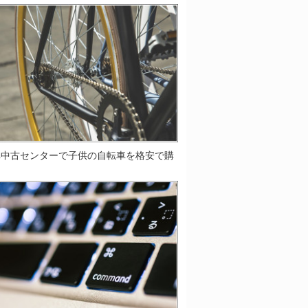
車中古センターで子供の自転車を格安で購