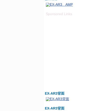
Sponsored Links
EX-AR3背面
EX-AR3背面