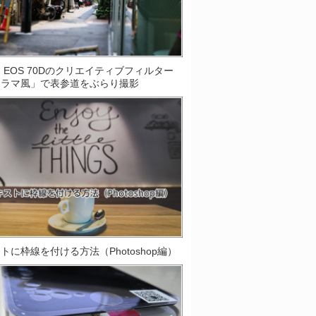
on EOS 70Dのクリエイティブフィルター
オラマ風」で表参道をぶらり撮影
トに枠線を付ける方法（Photoshop編）