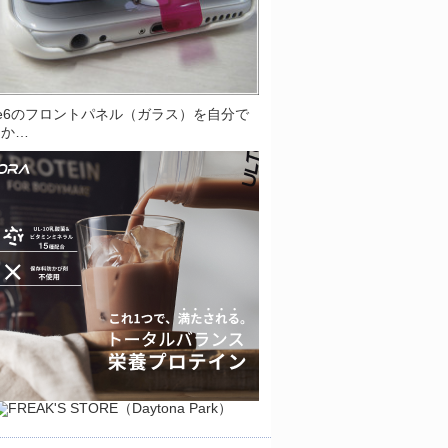
one6のフロントパネル（ガラス）を自分で
とか…