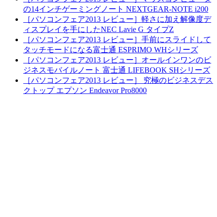
の14インチゲーミングノート NEXTGEAR-NOTE i200
［パソコンフェア2013 レビュー］軽さに加え解像度デ
ィスプレイを手にしたNEC Lavie G タイプZ
［パソコンフェア2013 レビュー］手前にスライドして
タッチモードになる富士通 ESPRIMO WHシリーズ
［パソコンフェア2013 レビュー］オールインワンのビ
ジネスモバイルノート 富士通 LIFEBOOK SHシリーズ
［パソコンフェア2013 レビュー］ 究極のビジネスデス
クトップ エプソン Endeavor Pro8000