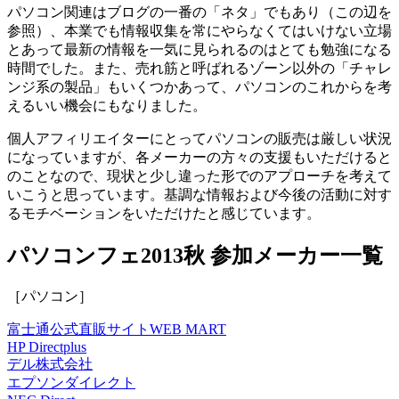
パソコン関連はブログの一番の「ネタ」でもあり（この辺を
参照）、本業でも情報収集を常にやらなくてはいけない立場
とあって最新の情報を一気に見られるのはとても勉強になる
時間でした。また、売れ筋と呼ばれるゾーン以外の「チャレ
ンジ系の製品」もいくつかあって、パソコンのこれからを考
えるいい機会にもなりました。
個人アフィリエイターにとってパソコンの販売は厳しい状況
になっていますが、各メーカーの方々の支援もいただけると
のことなので、現状と少し違った形でのアプローチを考えて
いこうと思っています。基調な情報および今後の活動に対す
るモチベーションをいただけたと感じています。
パソコンフェ2013秋 参加メーカー一覧
［パソコン］
富士通公式直販サイトWEB MART
HP Directplus
デル株式会社
エプソンダイレクト