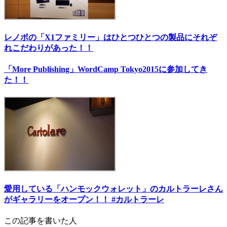
レノボの「X1ファミリー」はひとつひとつの製品にそれぞ
れこだわりがあった！！
「More Publishing」WordCamp Tokyo2015に参加してき
た！！
愛用している「ハンモックウォレット」のカルトラーレさん
がギャラリーをオープン！！ #カルトラーレ
この記事を書いた人