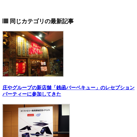
同じカテゴリの最新記事
庄やグループの新店舗「銭函バーベキュー」のレセプション
パーティーに参加してきた