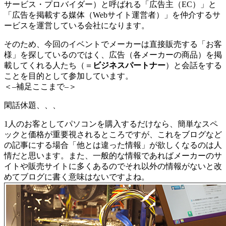
サービス・プロバイダー）と呼ばれる「広告主（EC）」と
「広告を掲載する媒体（Webサイト運営者）」を仲介するサ
ービスを運営している会社になります。
そのため、今回のイベントでメーカーは直接販売する「お客
様」を探しているのではく、広告（各メーカーの商品）を掲
載してくれる人たち（＝
ビジネスパートナー
）と会話をする
ことを目的として参加しています。
＜–補足ここまで–＞
閑話休題、、、
1人のお客としてパソコンを購入するだけなら、簡単なスペ
ックと価格が重要視されるところですが、これをブログなど
の記事にする場合「他とは違った情報」が欲しくなるのは人
情だと思います。また、一般的な情報であればメーカーのサ
イトや販売サイトに多くあるのでそれ以外の情報がないと改
めてブログに書く意味はないですよね。