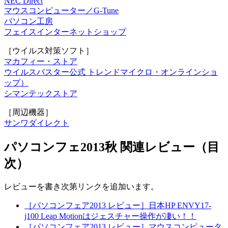
NEC Direct
マウスコンピューター／G-Tune
パソコン工房
フェイスインターネットショップ
［ウイルス対策ソフト］
マカフィー・ストア
ウイルスバスター公式 トレンドマイクロ・オンラインショ
ップ）
シマンテックストア
［周辺機器］
サンワダイレクト
パソコンフェ2013秋 関連レビュー（目
次）
レビューを書き次第リンクを追加います。
［パソコンフェア2013 レビュー］日本HP ENVY17-
j100 Leap Motionはジェスチャー操作が凄い！！
［パソコンフェア2013 レビュー］マウスコンピュータ