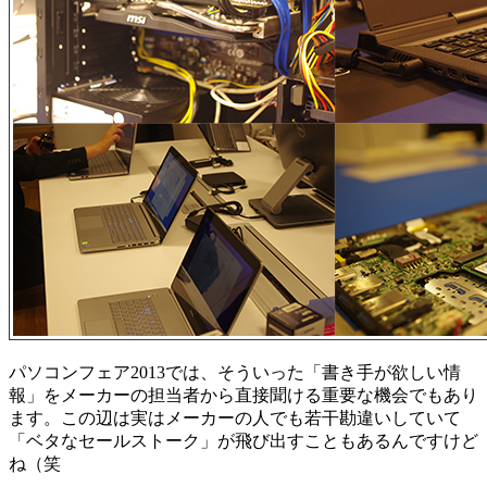
パソコンフェア2013では、そういった「書き手が欲しい情
報」をメーカーの担当者から直接聞ける重要な機会でもあり
ます。この辺は実はメーカーの人でも若干勘違いしていて
「ベタなセールストーク」が飛び出すこともあるんですけど
ね（笑