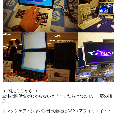
＜–補足ここから–＞
全体の関係性がわからないと「？」だらけなので、一応の補
足。
リンクシェア・ジャパン株式会社はASP（アフィリエイト・