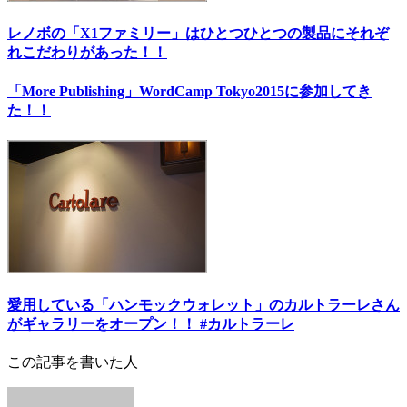
レノボの「X1ファミリー」はひとつひとつの製品にそれぞ
れこだわりがあった！！
「More Publishing」WordCamp Tokyo2015に参加してき
た！！
愛用している「ハンモックウォレット」のカルトラーレさん
がギャラリーをオープン！！ #カルトラーレ
この記事を書いた人