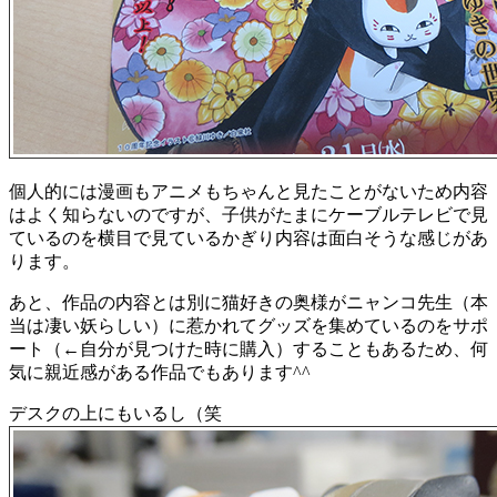
個人的には漫画もアニメもちゃんと見たことがないため内容
はよく知らないのですが、子供がたまにケーブルテレビで見
ているのを横目で見ているかぎり内容は面白そうな感じがあ
ります。
あと、作品の内容とは別に猫好きの奥様がニャンコ先生（本
当は凄い妖らしい）に惹かれてグッズを集めているのをサポ
ート（←自分が見つけた時に購入）することもあるため、何
気に親近感がある作品でもあります^^
デスクの上にもいるし（笑