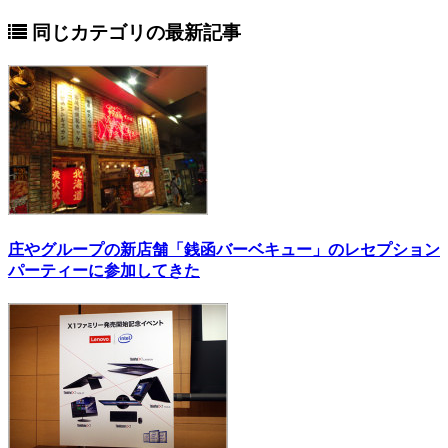
同じカテゴリの最新記事
庄やグループの新店舗「銭函バーベキュー」のレセプション
パーティーに参加してきた