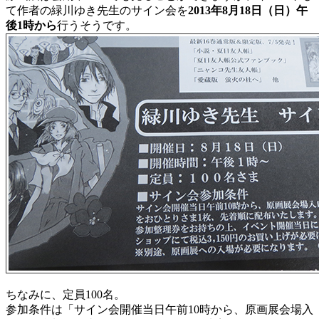
て作者の緑川ゆき先生のサイン会を
2013年8月18日（日）午
後1時から
行うそうです。
ちなみに、定員100名。
参加条件は「サイン会開催当日午前10時から、原画展会場入