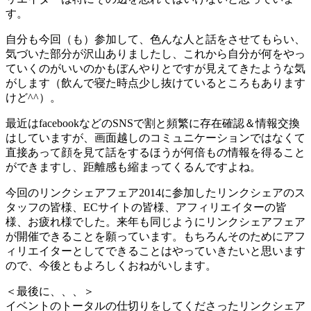
す。
自分も今回（も）参加して、色んな人と話をさせてもらい、
気づいた部分が沢山ありましたし、これから自分が何をやっ
ていくのがいいのかもぼんやりとですが見えてきたような気
がします（飲んで寝た時点少し抜けているところもあります
けど^^）。
最近はfacebookなどのSNSで割と頻繁に存在確認＆情報交換
はしていますが、画面越しのコミュニケーションではなくて
直接あって顔を見て話をするほうが何倍もの情報を得ること
ができますし、距離感も縮まってくるんですよね。
今回のリンクシェアフェア2014に参加したリンクシェアのス
タッフの皆様、ECサイトの皆様、アフィリエイターの皆
様、お疲れ様でした。来年も同じようにリンクシェアフェア
が開催できることを願っています。もちろんそのためにアフ
ィリエイターとしてできることはやっていきたいと思います
ので、今後ともよろしくおねがいします。
＜最後に、、、＞
イベントのトータルの仕切りをしてくださったリンクシェア