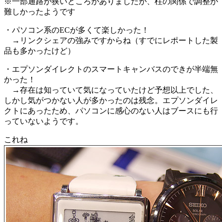
※一部通路が狭いところがありましたが、柱の関係で調整が
難しかったようです
・パソコン系のECが多くて楽しかった！
→リンクシェアの強みですからね（すでにレポートした製
品も多かったけど）
・エプソンダイレクトのスマートキャンバスのできが半端無
かった！
→存在は知っていて気になっていたけど予想以上でした、
しかし気がつかない人が多かったのは残念。エプソンダイレ
クトにあったため、パソコンに感心のない人はブースにも行
っていないようです。
これね