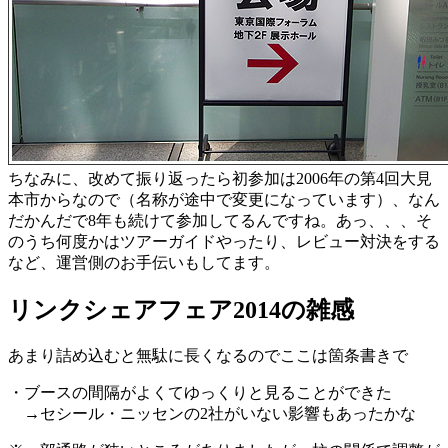
ちなみに、改めて振り返ったら初参加は2006年の第4回大見
本市からなので（名称が途中で変更になっています）、なん
だかんだで8年も続けて参加してるんですね。あっ、、、そ
のうち何度かはツアーガイドやったり、レビュー対決をする
など、運営側のお手伝いもしてます。
リンクシェアフェア2014の雑感
あまり詰め込むと無駄に長くなるのでここは箇条書きで
・ブースの間隔がよくてゆっくりと見ることができた
→セシール・ニッセンの2社がいない影響もあったかな