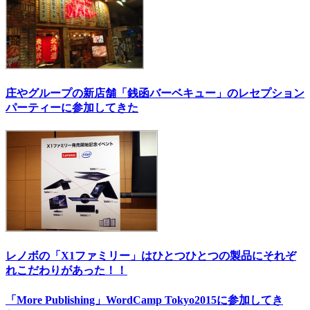
庄やグループの新店舗「銭函バーベキュー」のレセプション
パーティーに参加してきた
レノボの「X1ファミリー」はひとつひとつの製品にそれぞ
れこだわりがあった！！
「More Publishing」WordCamp Tokyo2015に参加してき