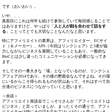
です（おいおい）。
いや、、、
真面目にこれは何年も続けて参加していて毎回感じることで
はありますけど、やっぱり「
人と人が顔を合わせて話をす
る
」ことってとても大切なことなんだなと思います。
特にアフィリエイトの業界は、アフィリエイター、ECサイ
ト（＆メーカー）、APS（今回はリンクシェア）と3者が協
力しながらビジネスを展開していることもあり、一般的な
BtoCとは少し違ったコミュニケーションが必要になってき
ます。
そしてその一番大きな「場」となっているのが、リンクシェ
アフェア2014であり、その後の懇親会なんですよね。その場
にいるからこそ得られるものが沢山あって、それはすべて自
分達のビジネスにつながっていくと思います。
＜余談＞
アフィリエイト座談会でこっそりさんが「アフィリエイトは
ビジネス」と言っていましが、まったくその通りで、アフィ
リエイターは特にその辺を忘れてはいけないと思っていま