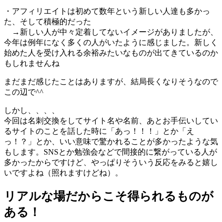
・アフィリエイトは初めて数年という新しい人達も多かっ
た、そして積極的だった
→新しい人が中々定着してないイメージがありましたが、
今年は例年になく多くの人がいたように感じました。新しく
始めた人を受け入れる余裕みたいなものが出てきているのか
もしれませんね
まだまだ感じたことはありますが、結局長くなりそうなので
この辺で^^
しかし、、、、
今回は名刺交換をしてサイト名や名前、あとお手伝いしてい
るサイトのことを話した時に「あっ！！！」とか「え
っ！？」とか、いい意味で驚かれることが多かったような気
もします。SNSとか勉強会などで間接的に繋がっている人が
多かったからですけど、やっぱりそういう反応をみると嬉し
いですよね（照れますけどね）。
リアルな場だからこそ得られるものが
ある！