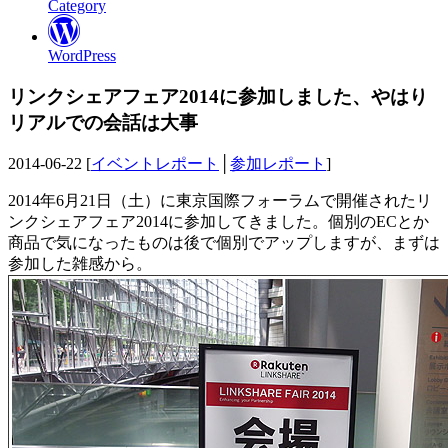
Category
WordPress
リンクシェアフェア2014に参加しました、やはり
リアルでの会話は大事
2014-06-22 [
イベントレポート
│
参加レポート
]
2014年6月21日（土）に東京国際フォーラムで開催されたリ
ンクシェアフェア2014に参加してきました。個別のECとか
商品で気になったものは後で個別でアップしますが、まずは
参加した雑感から。