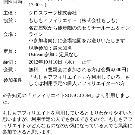
開催日時：
13:30～）
主催：
クロスワーク株式会社
協賛：
もしもアフィリエイト（株式会社もしも）
名古屋駅から徒歩圏ののセミナールーム＆オン
会場：
ライン
※参加者向けに会場地図をお送りいたします
現地参加：最大30名
定員：
Ustream参加：定員なし
締切：
2012年10月10日（水） 正午
会費：
無料 （懇親会に参加される方は会費4,000円）
「もしもアフィリエイト」を利用している、も
参加条件：
しくは利用予定の個人アフィリエイターの方
※告知元の「アフィリエイトSOGO.COM」より引用しまし
た。
もしもアフィリエイトを利用しているとよりわかりやすいと
思いますが、利用予定の人でも参加できるので、もしもアフ
ィリエイトがどんなものなのか気になっている人でも気楽に
参加できると思います。