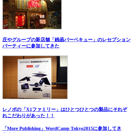
庄やグループの新店舗「銭函バーベキュー」のレセプション
パーティーに参加してきた
レノボの「X1ファミリー」はひとつひとつの製品にそれぞ
れこだわりがあった！！
「More Publishing」WordCamp Tokyo2015に参加してき