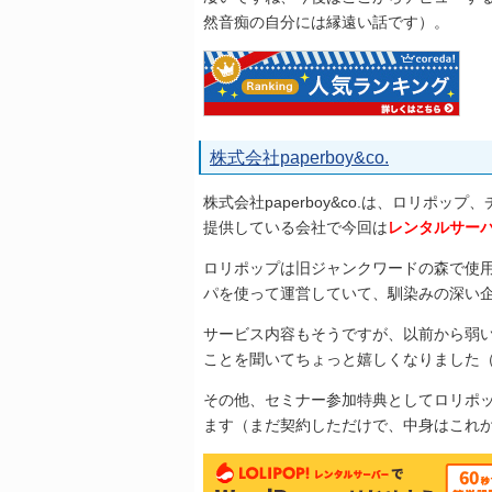
然音痴の自分には縁遠い話です）。
株式会社paperboy&co.
株式会社paperboy&co.は、ロリポ
提供している会社で今回は
レンタルサー
ロリポップは旧ジャンクワードの森で使用
パを使って運営していて、馴染みの深い
サービス内容もそうですが、以前から弱
ことを聞いてちょっと嬉しくなりました
その他、セミナー参加特典としてロリポ
ます（まだ契約しただけで、中身はこれ