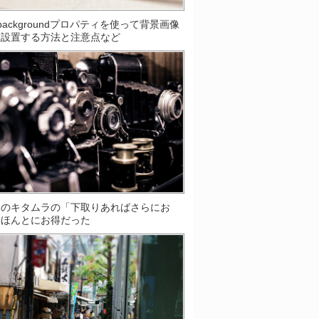
S]backgroundプロパティを使って背景画像
数設置する方法と注意点など
ラのキタムラの「下取りあればさらにお
はほんとにお得だった