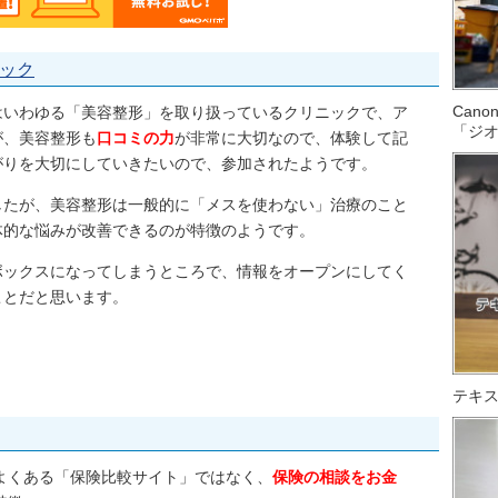
ック
Can
はいわゆる「美容整形」を取り扱っているクリニックで、ア
「ジ
が、美容整形も
口コミの力
が非常に大切なので、体験して記
がりを大切にしていきたいので、参加されたようです。
したが、美容整形は一般的に「メスを使わない」治療のこと
体的な悩みが改善できるのが特徴のようです。
ボックスになってしまうところで、情報をオープンにしてく
ことだと思います。
テキス
よくある「保険比較サイト」ではなく、
保険の相談をお金