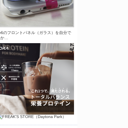
one6のフロントパネル（ガラス）を自分で
とか…