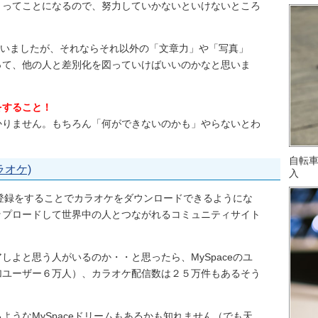
）ってことになるので、努力していかないといけないところ
出ていましたが、それならそれ以外の「文章力」や「写真」
って、他の人と差別化を図っていけばいいのかなと思いま
をすること！
かりません。もちろん「何ができないのかも」やらないとわ
自転
ラオケ)
入
ザー登録をすることでカラオケをダウンロードできるようにな
ップロードして世界中の人とつながれるコミュニティサイト
しよと思う人がいるのか・・と思ったら、MySpaceのユ
加ユーザー６万人）、カラオケ配信数は２５万件もあるそう
ようなMySpaceドリームもあるかも知れません（でも天