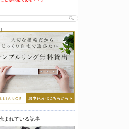
告］
読まれている記事