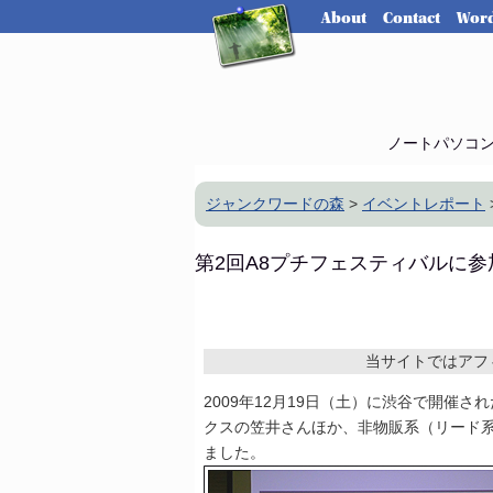
About
Contact
Word
ノートパソコ
ジャンクワードの森
>
イベントレポート
第2回A8プチフェスティバルに
当サイトではアフ
2009年12月19日（土）に渋谷で開催さ
クスの笠井さんほか、非物販系（リード系
ました。