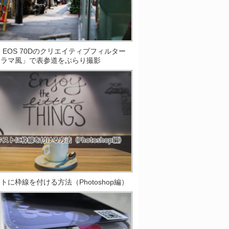
on EOS 70Dのクリエイティブフィルター
オラマ風」で表参道をぶらり撮影
トに枠線を付ける方法（Photoshop編）