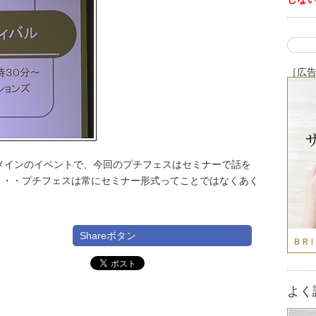
［広
メインのイベントで、今回のプチフェスはセミナーで話を
・・・プチフェスは常にセミナー形式ってことではなくあく
Shareボタン
よく