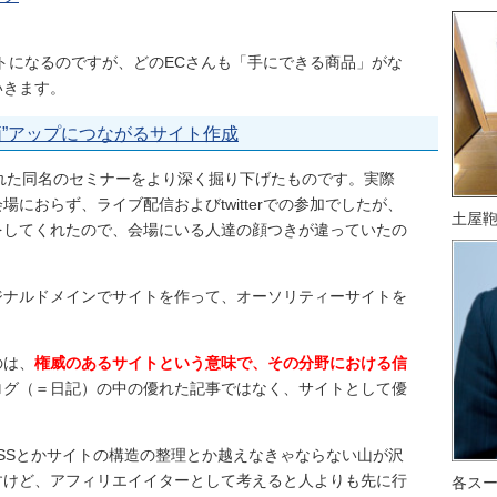
トになるのですが、どのECさんも「手にできる商品」がな
いきます。
評価”アップにつながるサイト作成
れた同名のセミナーをより深く掘り下げたものです。実際
におらず、ライブ配信およびtwitterでの参加でしたが、
土屋
をしてくれたので、会場にいる人達の顔つきが違っていたの
ジナルドメインでサイトを作って、オーソリティーサイトを
のは、
権威のあるサイトという意味で、その分野における信
ログ（＝日記）の中の優れた記事ではなく、サイトとして優
CSSとかサイトの構造の整理とか越えなきゃならない山が沢
すけど、アフィリエイイターとして考えると人よりも先に行
各ス