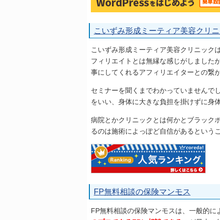
こいずみ形成ミーティア美容クリニ
こいずみ形成ミーティア美容クリニック
フィリエイトとは無縁な感じがしました
事にしてくれるアフィリエイターとの繋
セミナーを聞くまでわかっていませんで
をいい、身体に大きな負担を掛けずに身
病院とかクリニックとは何かとブラック
るのは施術によっぽど自信があるという
FP無料相談の保険マンモス
FP無料相談の保険マンモスは、一般的に