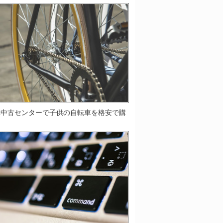
車中古センターで子供の自転車を格安で購