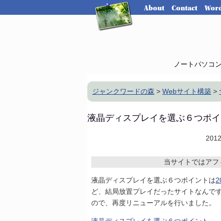
About
Contact
Word
ノートパソコ
ジャンクワードの森
>
Webサイト構築
>
液晶ディスプレイを選ぶ６つポイ
201
当サイトではアフ
液晶ディスプレイを選ぶ６つポイントは
2
ど、結局放置プレイだったサイトなんで
ので、再度リニューアルを行いました。