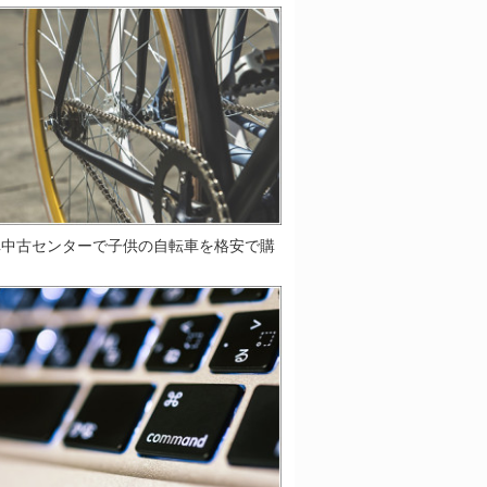
車中古センターで子供の自転車を格安で購