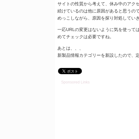
サイトの性質から考えて、休み中のアク
続けているのは他に原因があると思うの
めっこしながら、原因を探り対処してい
一応URLの変更はないように気を使って
めてチェックは必要ですね。
あとは、、、
新製品情報カテゴリーを新設したので、
Sponsored Links