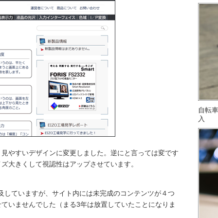
自転
入
り見やすいデザインに変更しました。逆にと言っては変です
イズ大きくして視認性はアップさせています。
も言及していますが、サイト内には未完成のコンテンツが４つ
せていませんでした（まる3年は放置していたことになりま