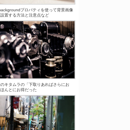
S]backgroundプロパティを使って背景画像
数設置する方法と注意点など
ラのキタムラの「下取りあればさらにお
はほんとにお得だった