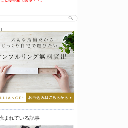
告］
読まれている記事