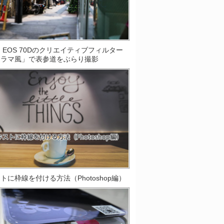
on EOS 70Dのクリエイティブフィルター
オラマ風」で表参道をぶらり撮影
トに枠線を付ける方法（Photoshop編）