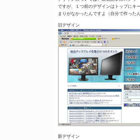
ですが、１つ前のデザインはトップにキ
まりがなかったんですよ（自分で作った
旧デザイン
新デザイン