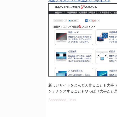
液晶ディスプレイを選ぶ６つポイント
新しいサイトをどんどん作ることも大事
ンテナンスすることもやっぱり大事だと
Sponsored Links