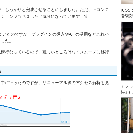
で、しっかりと完成させることにしました。ただ、旧コンテ
[CS
を複
コンテンツも見直したい気分になっています（笑
構築していたのですが、プラグインの導入やAPIの活用などこれか
ました。
築も結構行なっているので、難しいところはなくスムーズに移行
z
ク中に行ったのですが、リニューアル後のアクセス解析を見
カメ
得」