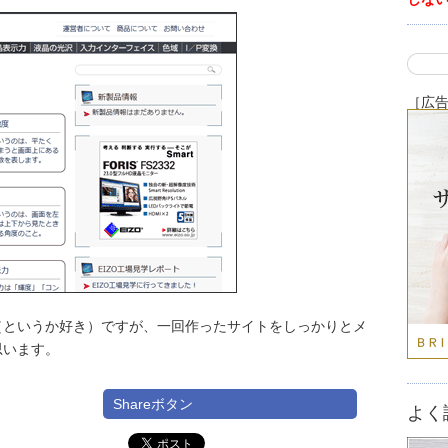
［広
（というか好き）ですが、一回作ったサイトをしっかりとメ
思います。
Shareボタン
よく