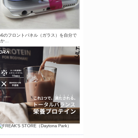
one6のフロントパネル（ガラス）を自分で
とか…