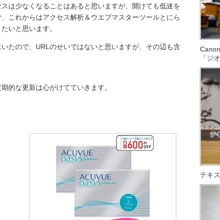
セスは少なくなることはあると思いますが、開けても低迷を
で、これからはアクセス解析＆ウエブマスターツールとにら
きたいと思います。
はいたので、URLのせいではないと思いますが、その辺も含
Can
「ジ
定期的な更新は心がけてていきます。
テキス