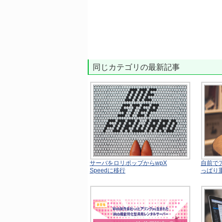
同じカテゴリの最新記事
サーバをロリポップからwpX
自前で
Speedに移行
っぱり