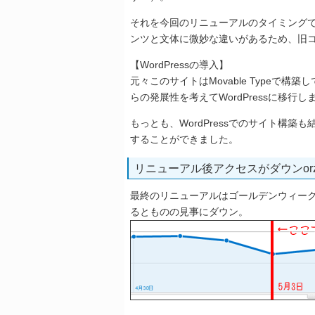
それを今回のリニューアルのタイミング
ンツと文体に微妙な違いがあるため、旧
【WordPressの導入】
元々このサイトはMovable Typeで
らの発展性を考えてWordPressに移行し
もっとも、WordPressでのサイト構
することができました。
リニューアル後アクセスがダウンor
最終のリニューアルはゴールデンウィー
るとものの見事にダウン。