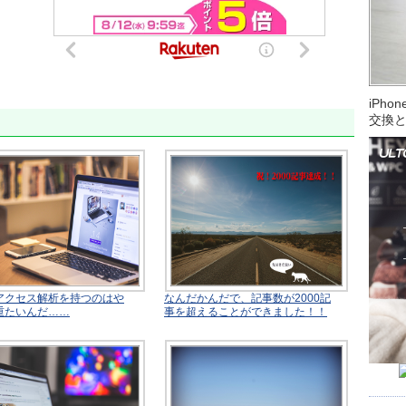
iPh
交換
アクセス解析を持つのはや
なんだかんだで、記事数が2000記
重たいんだ……
事を超えることができました！！