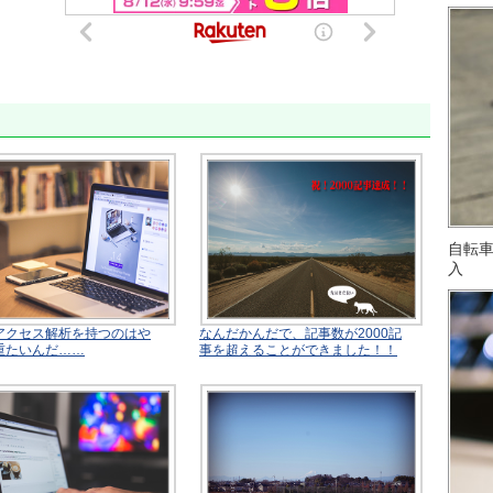
自転
入
アクセス解析を持つのはや
なんだかんだで、記事数が2000記
重たいんだ……
事を超えることができました！！