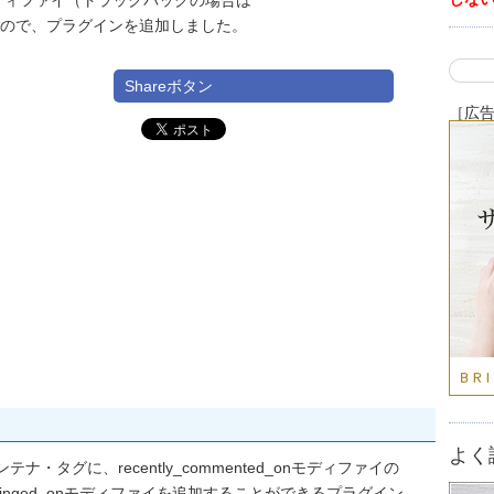
”5″」モディファイ（トラックバックの場合は
）が使えないので、プラグインを追加しました。
Shareボタン
［広
よく
triesコンテナ・タグに、recently_commented_onモディファイの
_pinged_onモディファイを追加することができるプラグイン