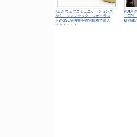
KDDI ウェブコミュニケーションズ
KDDI
なら、シマンテック、ジオトラス
「CPI
トのSSL証明書を特別価格で購入
様満載
できる！！！