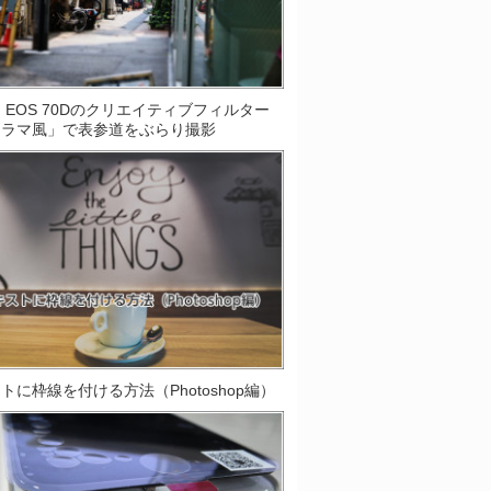
on EOS 70Dのクリエイティブフィルター
オラマ風」で表参道をぶらり撮影
トに枠線を付ける方法（Photoshop編）