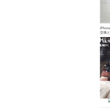
iPh
交換