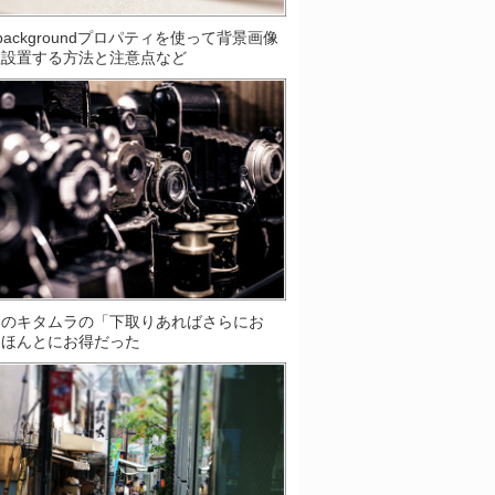
S]backgroundプロパティを使って背景画像
数設置する方法と注意点など
ラのキタムラの「下取りあればさらにお
はほんとにお得だった