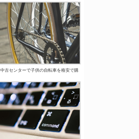
車中古センターで子供の自転車を格安で購