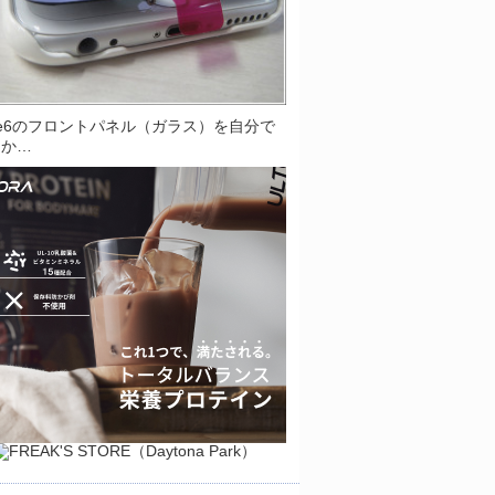
one6のフロントパネル（ガラス）を自分で
とか…