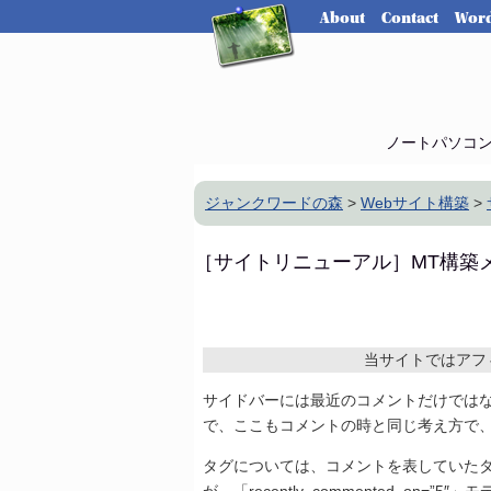
About
Contact
Word
ノートパソコ
ジャンクワードの森
>
Webサイト構築
>
［サイトリニューアル］MT構築
当サイトではアフ
サイドバーには最近のコメントだけでは
で、ここもコメントの時と同じ考え方で
タグについては、コメントを表していたタ