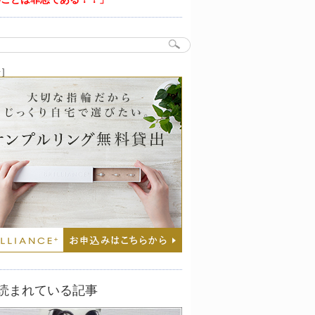
告］
読まれている記事