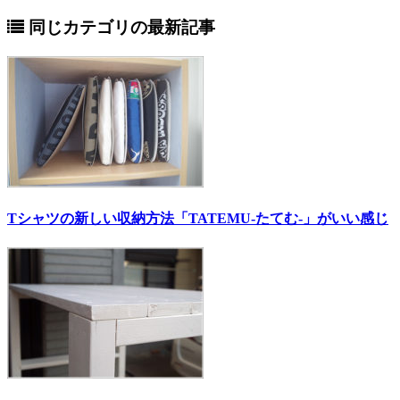
同じカテゴリの最新記事
Tシャツの新しい収納方法「TATEMU-たてむ-」がいい感じ