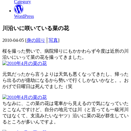
Category
WordPress
川沿いに咲いている菜の花
2010-04-05 [
身の回り
│
写真
]
桜を撮った勢いで、病院帰りにもかかわらず今度は近所の川
沿いにいって菜の花を撮ってきました。
元気だったから言うよりは天気も悪くなってきたし、帰った
ら出るのが億劫になるから勢いで行くしかないかなと。。お
かげで日曜日は死んでました（笑
ちなみに、この菜の花は電車から見えるので気になっていた
とこなんですけど、自分の地元では川（と言っても一級河川
ではなくて、支流みたいなヤツ）沿いに菜の花が群生してい
るところが多いんですよ。