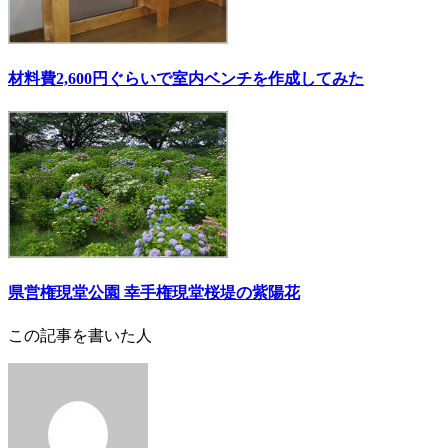
材料費2,600円ぐらいで室内ベンチを作成してみた
県営権現堂公園 幸手権現堂桜堤の紫陽花
この記事を書いた人