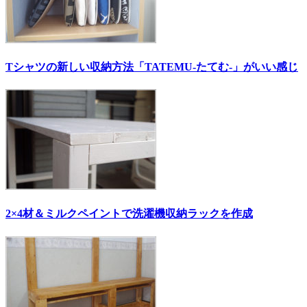
Tシャツの新しい収納方法「TATEMU-たてむ-」がいい感じ
2×4材＆ミルクペイントで洗濯機収納ラックを作成