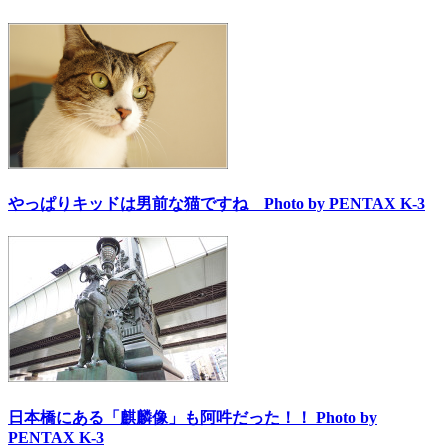
やっぱりキッドは男前な猫ですね Photo by PENTAX K-3
日本橋にある「麒麟像」も阿吽だった！！ Photo by
PENTAX K-3