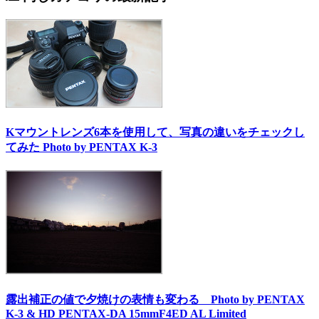
Kマウントレンズ6本を使用して、写真の違いをチェックし
てみた Photo by PENTAX K-3
露出補正の値で夕焼けの表情も変わる Photo by PENTAX
K-3 & HD PENTAX-DA 15mmF4ED AL Limited