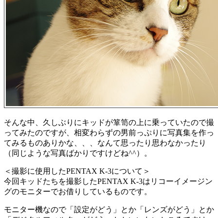
そんな中、久しぶりにキッドが箪笥の上に乗っていたので撮
ってみたのですが、相変わらずの男前っぷりに写真集を作っ
てみるものありかな、、、なんて思ったり思わなかったり
（同じような写真ばかりですけどね^^）。
＜撮影に使用したPENTAX K-3について＞
今回キッドたちを撮影したPENTAX K-3はリコーイメージン
グのモニターでお借りしているものです。
モニター機なので「設定がどう」とか「レンズがどう」とか