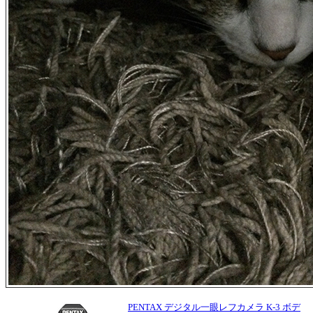
PENTAX デジタル一眼レフカメラ K-3 ボデ