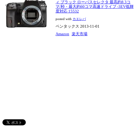
ィ ブラック ローパスセレクタ 最高約8.3コ
マ/秒・最大約60コマ高速ドライブ -3EV低輝
度対応 15532
posted with
カエレバ
ペンタックス 2013-11-01
Amazon
楽天市場