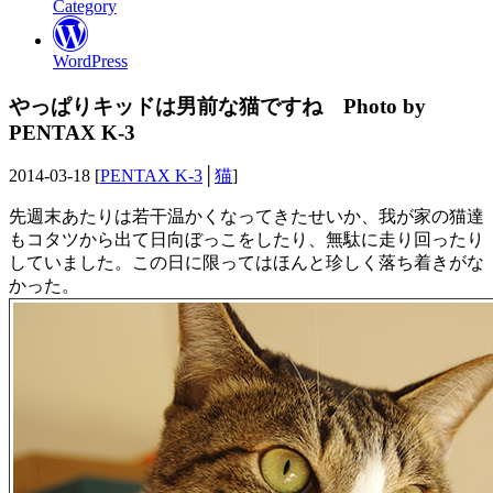
Category
WordPress
やっぱりキッドは男前な猫ですね Photo by
PENTAX K-3
2014-03-18 [
PENTAX K-3
│
猫
]
先週末あたりは若干温かくなってきたせいか、我が家の猫達
もコタツから出て日向ぼっこをしたり、無駄に走り回ったり
していました。この日に限ってはほんと珍しく落ち着きがな
かった。