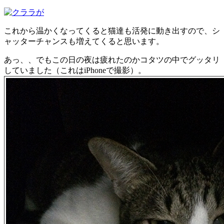
これから温かくなってくると猫達も活発に動き出すので、シ
ャッターチャンスも増えてくると思います。
あっ、、でもこの日の夜は疲れたのかコタツの中でグッタリ
していました（これはiPhoneで撮影）。