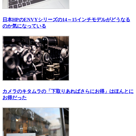
日本HPのENVYシリーズの14～15インチモデルがどうなる
のか気になっている
カメラのキタムラの「下取りあればさらにお得」はほんとに
お得だった