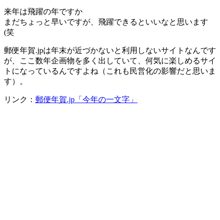
来年は飛躍の年ですか
まだちょっと早いですが、飛躍できるといいなと思います
(笑
郵便年賀.jpは年末が近づかないと利用しないサイトなんです
が、ここ数年企画物を多く出していて、何気に楽しめるサイ
トになっているんですよね（これも民営化の影響だと思いま
す）。
リンク：
郵便年賀.jp「今年の一文字」