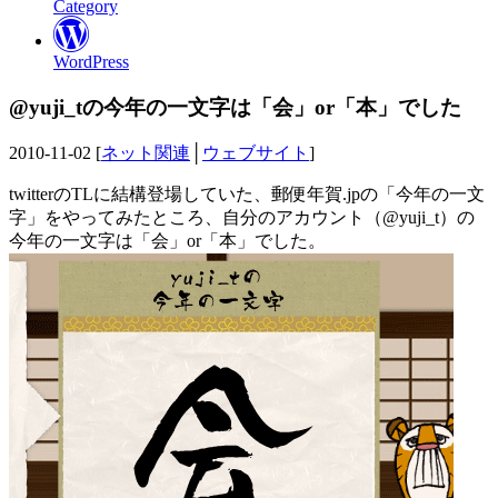
Category
WordPress
@yuji_tの今年の一文字は「会」or「本」でした
2010-11-02 [
ネット関連
│
ウェブサイト
]
twitterのTLに結構登場していた、郵便年賀.jpの「今年の一文
字」をやってみたところ、自分のアカウント（@yuji_t）の
今年の一文字は「会」or「本」でした。