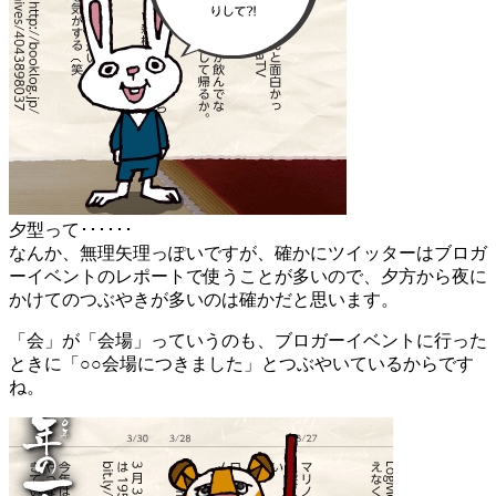
夕型って･･････
なんか、無理矢理っぽいですが、確かにツイッターはブロガ
ーイベントのレポートで使うことが多いので、夕方から夜に
かけてのつぶやきが多いのは確かだと思います。
「会」が「会場」っていうのも、ブロガーイベントに行った
ときに「○○会場につきました」とつぶやいているからです
ね。