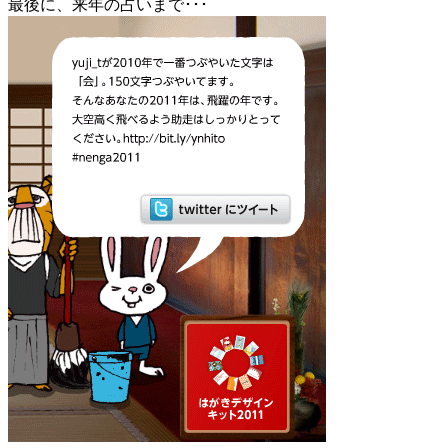
最後に、来年の占いまで･･･