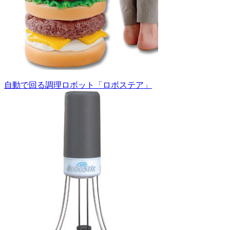
自動で回る調理ロボット「ロボステア」