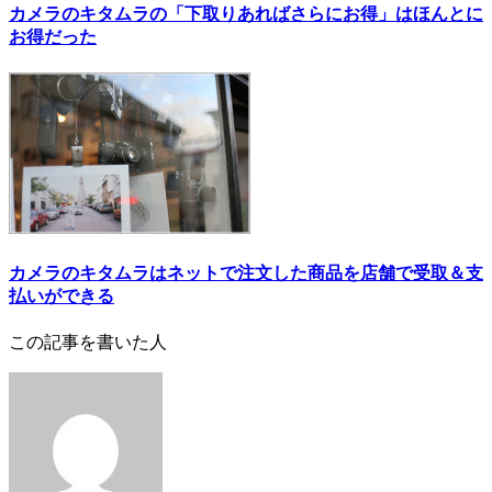
カメラのキタムラの「下取りあればさらにお得」はほんとに
お得だった
カメラのキタムラはネットで注文した商品を店舗で受取＆支
払いができる
この記事を書いた人