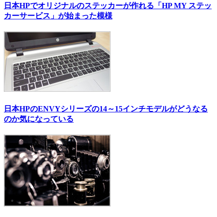
日本HPでオリジナルのステッカーが作れる「HP MY ステッ
カーサービス」が始まった模様
日本HPのENVYシリーズの14～15インチモデルがどうなる
のか気になっている