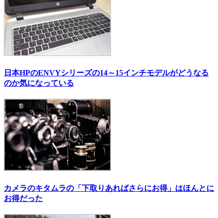
日本HPのENVYシリーズの14～15インチモデルがどうなる
のか気になっている
カメラのキタムラの「下取りあればさらにお得」はほんとに
お得だった