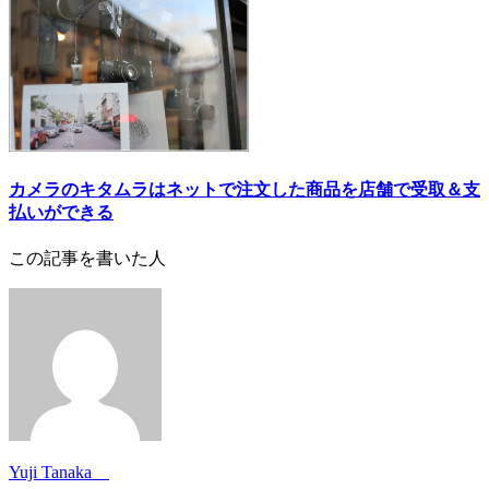
カメラのキタムラはネットで注文した商品を店舗で受取＆支
払いができる
この記事を書いた人
Yuji Tanaka