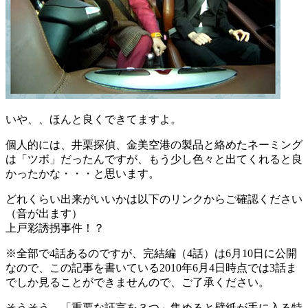
いや、、ほんと良くできてますよ。
個人的には、井栗探偵、金美空港の製品と絡めたネーミング
は「ツボ」だったんですが、もう少し色々と出てくれると良
かったかな・・・と思います。
どれくらい出来がいいかは以下のリンクからご確認ください
（音が出ます）
上戸彩誘拐事件！？
※全部で4話あるのですが、完結編（4話）は6月10日に公開
なので、この記事を書いている2010年6月4日時点では3話ま
でしか見ることができませんので、ご了承ください。
そうそう、「重要な証言を３つ」集めると壁紙が手に入る特