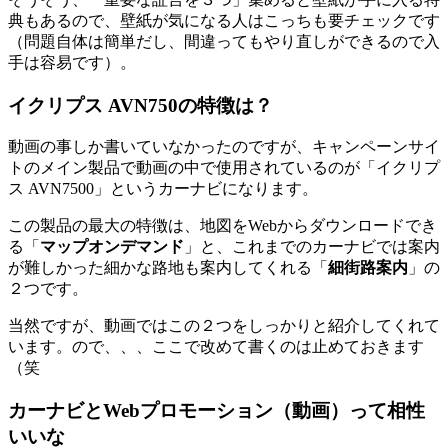
典もあるので、壁紙が気になる人はこっちも要チェックです
（問題自体は簡単だし、間違ってもやり直しができるので入
手は容易です）。
イクリプス AVN750の特徴は？
動画の事しか書いていなかったのですが、キャンペーンサイ
トのメイン製品で動画の中で使用されているのが「イクリプ
ス AVN7500」というカーナビになります。
この製品の最大の特徴は、地図をWebからダウンロードでき
る「
マップオンデマンド
」と、これまでのカーナビでは案内
が難しかった細かな路地も案内してくれる「
細街路案内
」の
２つです。
当然ですが、動画ではこの２つをしっかりと紹介してくれて
います。ので、、、ここで改めて書くのは止めておきます
（笑
カーナビとWebプロモーション（動画）って相性
いいな