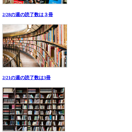
2/28の週の読了数は３冊
2/21の週の読了数は3冊