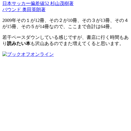
日本サッカー偏差値52 杉山茂樹著
バウンド 奥田英朗著
2009年その１が12冊、その２が10冊、その３が13冊、その４
が15冊、その５が14冊なので、ここまで合計は64冊。
若干ペースダウンしている感じですが、書店に行く時間もあ
り
読みたい本
も沢山あるのでまた増えてくると思います。