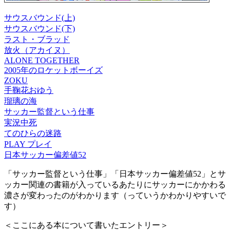
サウスバウンド(上)
サウスバウンド(下)
ラスト・ブラッド
放火（アカイヌ）
ALONE TOGETHER
2005年のロケットボーイズ
ZOKU
手鞠花おゆう
瑠璃の海
サッカー監督という仕事
実況中死
てのひらの迷路
PLAY プレイ
日本サッカー偏差値52
「サッカー監督という仕事」「日本サッカー偏差値52」とサ
ッカー関連の書籍が入っているあたりにサッカーにかかわる
濃さが変わったのがわかります（っていうかわかりやすいで
す）
＜ここにある本について書いたエントリー＞