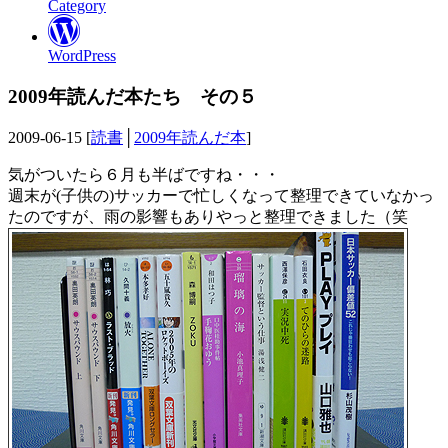
Category
WordPress
2009年読んだ本たち その５
2009-06-15 [
読書
│
2009年読んだ本
]
気がついたら６月も半ばですね・・・
週末が(子供の)サッカーで忙しくなって整理できていなかっ
たのですが、雨の影響もありやっと整理できました（笑