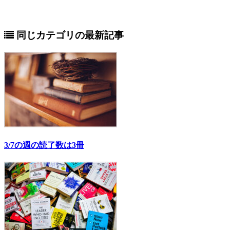
同じカテゴリの最新記事
3/7の週の読了数は3冊