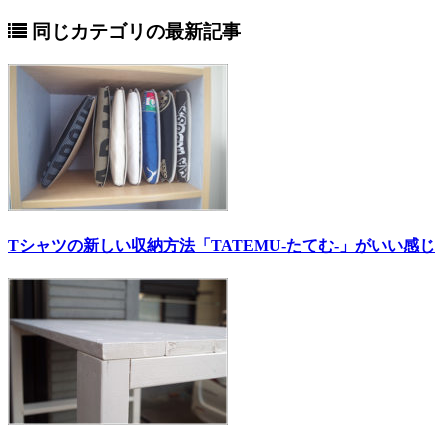
同じカテゴリの最新記事
Tシャツの新しい収納方法「TATEMU-たてむ-」がいい感じ