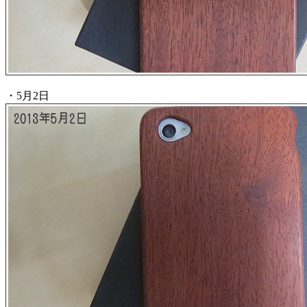
・5月2日