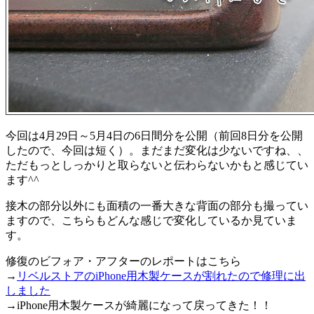
今回は4月29日～5月4日の6日間分を公開（前回8日分を公開
したので、今回は短く）。まだまだ変化は少ないですね、、
ただもっとしっかりと取らないと伝わらないかもと感じてい
ます^^
接木の部分以外にも面積の一番大きな背面の部分も撮ってい
ますので、こちらもどんな感じで変化しているか見ていま
す。
修復のビフォア・アフターのレポートはこちら
→
リベルストアのiPhone用木製ケースが割れたので修理に出
しました
→iPhone用木製ケースが綺麗になって戻ってきた！！