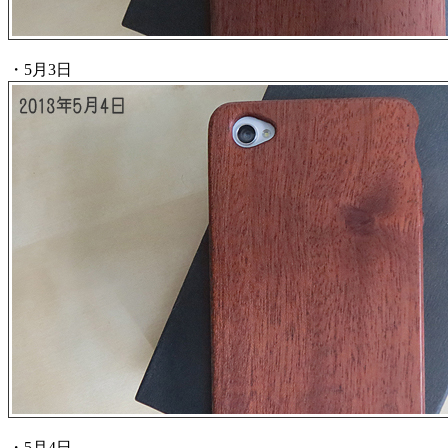
・5月3日
・5月4日