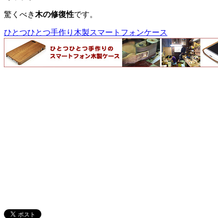
驚くべき
木の修復性
です。
ひとつひとつ手作り木製スマートフォンケース