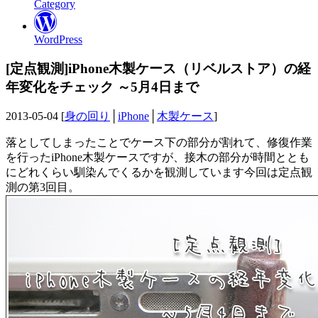
Category
WordPress
[定点観測]iPhone木製ケース（リベルストア）の経
年変化をチェック ～5月4日まで
2013-05-04 [
身の回り
│
iPhone
│
木製ケース
]
落としてしまったことでケース下の部分が割れて、修復作業
を行ったiPhone木製ケースですが、接木の部分が時間ととも
にどれくらい馴染んでくるかを観測しています今回は定点観
測の第3回目。