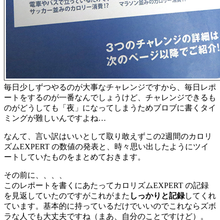
毎日少しずつやるのが大事なチャレンジですから、毎日レポ
ートをするのが一番なんでしょうけど、チャレンジできるも
のがどうしても「夜」になってしまうためブロブに書くタイ
ミングが難しいんですよね…
なんて、言い訳はいいとして取り敢えずこの2週間のカロリ
ズムEXPERT の数値の発表と、時々思い出したようにツイ
ートしていたものをまとめておきます。
その前に、、、、
このレポートを書くにあたってカロリズムEXPERT の記録
を見返していたのですがこれがまた
しっかりと記録
してくれ
ています。基本的に持っているだけでいいのでこれならズボ
ラな人でも大丈夫ですね（まあ、自分のことですけど）。