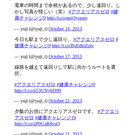
電車の時間まで余裕があるので、少し遠回り。し
かし写真が怪しい（笑）
#アクエリアスゼロ
#健
康チャレンジ9
http://t.co/gpij3yopgy
— yuji (@yuji_t)
October 16, 2013
今日も駅まで少し遠回り。
#アクエリアスゼロ
#
健康チャレンジ9
http://t.co/BsEdloZztv
— yuji (@yuji_t)
October 17, 2013
線路を越えて遠回りして駅に向かうルートを選
択。
#アクエリアスゼロ
#健康チャレンジ9
http://t.co/p53UNyhD99
— yuji (@yuji_t)
October 21, 2013
夕飯のお供にアクエリアスゼロです。
#アクエリ
アスゼロ
#健康チャレンジ19
http://t.co/zP0UaR8vsQ
— yuji (@yuji_t)
October 21, 2013