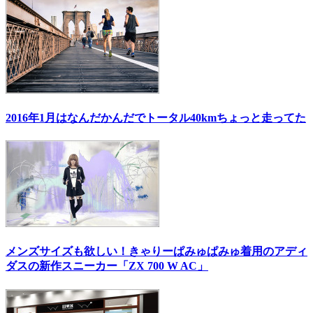
2016年1月はなんだかんだでトータル40kmちょっと走ってた
メンズサイズも欲しい！きゃりーぱみゅぱみゅ着用のアディ
ダスの新作スニーカー「ZX 700 W AC」