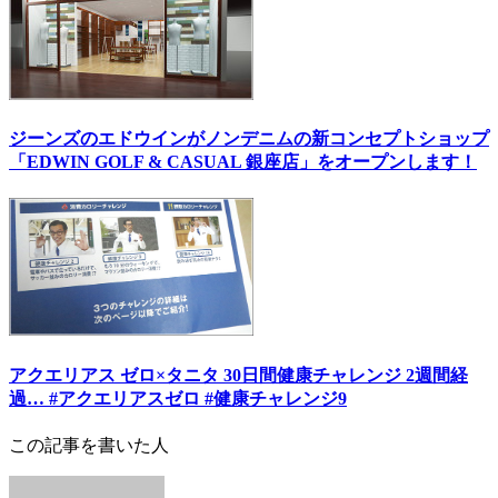
ジーンズのエドウインがノンデニムの新コンセプトショップ
「EDWIN GOLF & CASUAL 銀座店」をオープンします！
アクエリアス ゼロ×タニタ 30日間健康チャレンジ 2週間経
過… #アクエリアスゼロ #健康チャレンジ9
この記事を書いた人