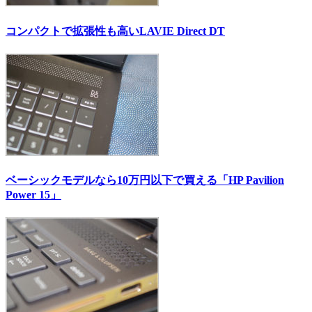
コンパクトで拡張性も高いLAVIE Direct DT
ベーシックモデルなら10万円以下で買える「HP Pavilion
Power 15」