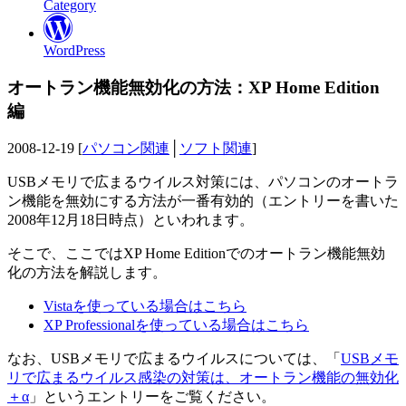
Category
WordPress
オートラン機能無効化の方法：XP Home Edition
編
2008-12-19 [
パソコン関連
│
ソフト関連
]
USBメモリで広まるウイルス対策には、パソコンのオートラ
ン機能を無効にする方法が一番有効的（エントリーを書いた
2008年12月18日時点）といわれます。
そこで、ここではXP Home Editionでのオートラン機能無効
化の方法を解説します。
Vistaを使っている場合はこちら
XP Professionalを使っている場合はこちら
なお、USBメモリで広まるウイルスについては、「
USBメモ
リで広まるウイルス感染の対策は、オートラン機能の無効化
＋α
」というエントリーをご覧ください。