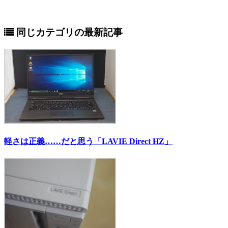
同じカテゴリの最新記事
軽さは正義……だと思う「LAVIE Direct HZ」