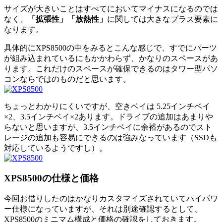
サイズが大きいことはすべてにおいてマイナスになるのでは
なく、
「拡張性」「放熱性」
に関しては大きなプラス要素に
なります。
具体的にXPS8500の中をみるとこんな感じで、すでにパーツ
が組み込まれているにもかかわらず、かなりのスペースがあ
ります。これだけのスペースが確保できるのはタワー型パソ
コンならではのものだと思います。
ちょっとわかりにくいですが、空きベイは 5.25インチベイ
×2、3.5インチベイ×2あります。ドライブの追加はあまりや
らないと思いますが、3.5インチベイに余裕があるのでスト
レージの追加も容易にできるのは強みなっています（SSDも
対応しているようですし）。
XPS8500の仕様と価格
今回お借りしたのはかなりカスタマイズされていてハイパワ
ー仕様になっていますが、それは別途確認するとして、
XPS8500のミニマム構成と価格の確認をしておきます。