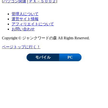
[
パソコン関連
│
ＰＸ－５００２
]
管理人について
運営サイト情報
アフィリエイトについて
お問い合わせ
Copyright © ジャンクワードの森 All Rights Reserved.
ページトップに行く！
モバイル
PC