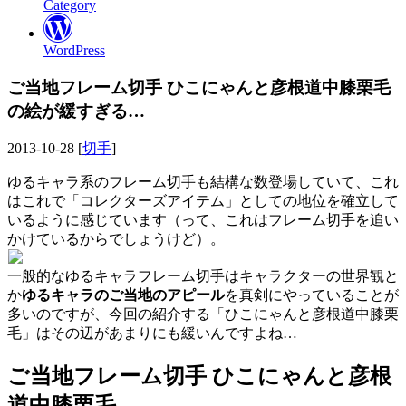
Category
WordPress
ご当地フレーム切手 ひこにゃんと彦根道中膝栗毛
の絵が緩すぎる…
2013-10-28 [
切手
]
ゆるキャラ系のフレーム切手も結構な数登場していて、これ
はこれで「コレクターズアイテム」としての地位を確立して
いるように感じています（って、これはフレーム切手を追い
かけているからでしょうけど）。
一般的なゆるキャラフレーム切手はキャラクターの世界観と
か
ゆるキャラのご当地のアピール
を真剣にやっていることが
多いのですが、今回の紹介する「ひこにゃんと彦根道中膝栗
毛」はその辺があまりにも緩いんですよね…
ご当地フレーム切手 ひこにゃんと彦根
道中膝栗毛