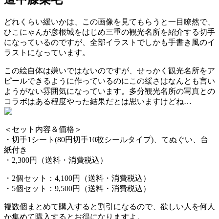
どれくらい緩いかは、この画像を見てもらうと一目瞭然で、
ひこにゃんが彦根城をはじめ三重の観光名所を紹介する切手
になっているのですが、全部イラストでしかも手書き風のイ
ラストになっています。
この絵自体は嫌いではないのですが、せっかく観光名所をア
ピールできるように作っているのにこの緩さはなんとも言い
ようがない雰囲気になっています。多分観光名所の写真との
コラボはある程度やった結果だとは思いますけどね…
＜セット内容＆価格＞
・切手1シート(80円切手10枚シールタイプ)、てぬぐい、台
紙付き
・2,300円（送料・消費税込）
・2個セット：4,100円（送料・消費税込）
・5個セット：9,500円（送料・消費税込）
複数個まとめて購入すると割引になるので、欲しい人を何人
か集めて購入するとお得になりますよ。