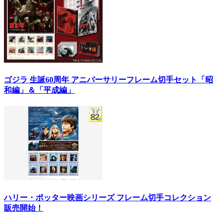
ゴジラ 生誕60周年 アニバーサリーフレーム切手セット「昭
和編」＆「平成編」
ハリー・ポッター映画シリーズ フレーム切手コレクション
販売開始！