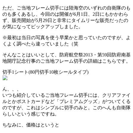
ただ、ご当地フレーム切手には陸海空のいずれの自衛隊のも
のも多くあるし、今回のは開催が6月1日、2日にもかかわら
ず、販売開始が5月29日と非常にタイムリーな販売だったの
が気になってピックアップしました。
※最初は当日の写真を使う早業かと思っていたのですが、よ
くよく調べたら違っていました（笑
そんなことはいいとして、防府航空祭2013・第59回防府南基
地開庁記念行事のご当地フレーム切手の詳細はこちらです。
切手1シート(80円切手10枚シールタイプ)
ん、、、
いつも紹介しているご当地フレーム切手には、クリアファイ
ルとかポストカードなど「プレミアムグッズ」がついてくる
のですが、これはシンプルに切手のみと。このへんも自衛隊
らしいという感じですね。
ちなみに、価格はというと