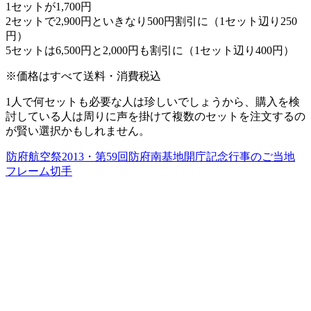
1セットが1,700円
2セットで2,900円といきなり500円割引に（1セット辺り250
円）
5セットは6,500円と2,000円も割引に（1セット辺り400円）
※価格はすべて送料・消費税込
1人で何セットも必要な人は珍しいでしょうから、購入を検
討している人は周りに声を掛けて複数のセットを注文するの
が賢い選択かもしれません。
防府航空祭2013・第59回防府南基地開庁記念行事のご当地
フレーム切手