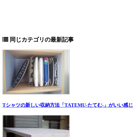
同じカテゴリの最新記事
Tシャツの新しい収納方法「TATEMU-たてむ-」がいい感じ