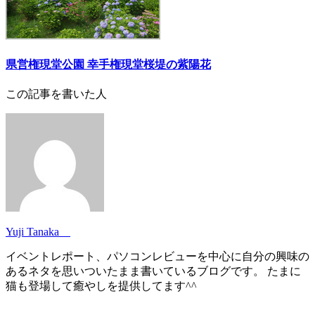
県営権現堂公園 幸手権現堂桜堤の紫陽花
この記事を書いた人
Yuji Tanaka
イベントレポート、パソコンレビューを中心に自分の興味の
あるネタを思いついたまま書いているブログです。 たまに
猫も登場して癒やしを提供してます^^