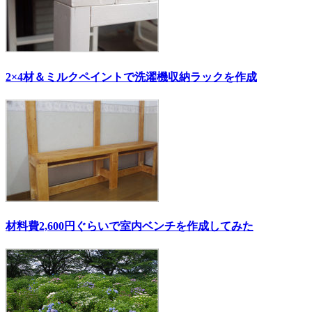
2×4材＆ミルクペイントで洗濯機収納ラックを作成
材料費2,600円ぐらいで室内ベンチを作成してみた