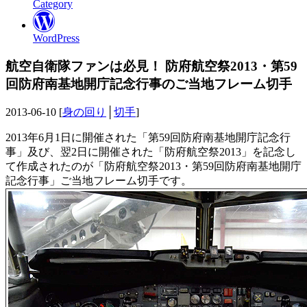
Category
WordPress
航空自衛隊ファンは必見！ 防府航空祭2013・第59
回防府南基地開庁記念行事のご当地フレーム切手
2013-06-10 [
身の回り
│
切手
]
2013年6月1日に開催された「第59回防府南基地開庁記念行
事」及び、翌2日に開催された「防府航空祭2013」を記念し
て作成されたのが「防府航空祭2013・第59回防府南基地開庁
記念行事」ご当地フレーム切手です。