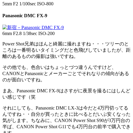
5mm F2 1/100sec ISO-800
Panasonic DMC FX-9
6mm F2.8 1/38sec ISO-200
Power Shot兄弟はほんと綺麗に撮れますね・・・ツリーのと
ころは一番明るいタイミングだと色飛びしていましたが、距
離のあるものの撮影は強いですね。
その他でも、色合いはちょっとづつ違うんですけど、
CANONとPanasonicとメーカーごとでそれなりの傾向がある
のが面白いですね。
まあ、Panasonic DMC FX-9はさすがに夜景を撮るにはしんど
い感じです（笑
それにしても、Panasonic DMC LX-3は今だと4万円切ってる
んですね・・自分が買ったときに比べるとだいぶ安くなった
気がします。ちなみに、CANON Power Shot S90が3万円台の
半ば、CANON Power Shot G11でも4万円台の前半で購入でき
ます。