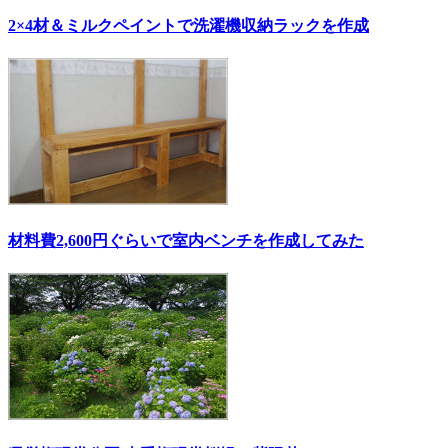
2×4材＆ミルクペイントで洗濯機収納ラックを作成
材料費2,600円ぐらいで室内ベンチを作成してみた