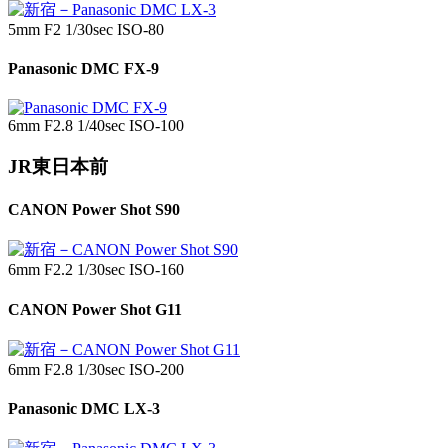
5mm F2 1/30sec ISO-80
Panasonic DMC FX-9
6mm F2.8 1/40sec ISO-100
JR東日本前
CANON Power Shot S90
6mm F2.2 1/30sec ISO-160
CANON Power Shot G11
6mm F2.8 1/30sec ISO-200
Panasonic DMC LX-3