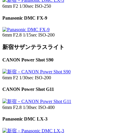
6mm F2 1/30sec ISO-250
Panasonic DMC FX-9
6mm F2.8 1/15sec ISO-200
新宿サザンテラスライト
CANON Power Shot S90
6mm F2 1/30sec ISO-200
CANON Power Shot G11
6mm F2.8 1/30sec ISO-400
Panasonic DMC LX-3