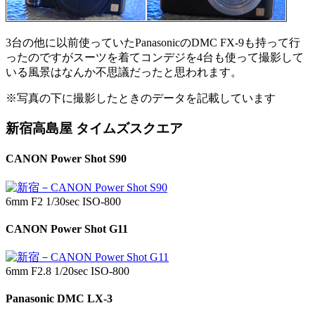
3台の他に以前使っていたPanasonicのDMC FX-9も持って行
ったのですがスーツを着てコンデジを4台も使って撮影して
いる風景はなんか不思議だったと思われます。
※写真の下に撮影したときのデータを記載しています
新宿高島屋 タイムズスクエア
CANON Power Shot S90
6mm F2 1/30sec ISO-800
CANON Power Shot G11
6mm F2.8 1/20sec ISO-800
Panasonic DMC LX-3