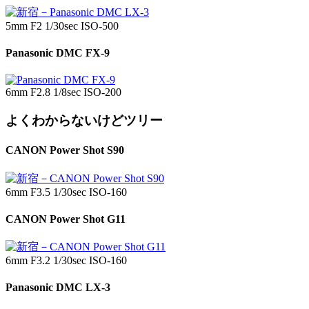
5mm F2 1/30sec ISO-500
Panasonic DMC FX-9
6mm F2.8 1/8sec ISO-200
よくわからないけどツリー
CANON Power Shot S90
6mm F3.5 1/30sec ISO-160
CANON Power Shot G11
6mm F3.2 1/30sec ISO-160
Panasonic DMC LX-3