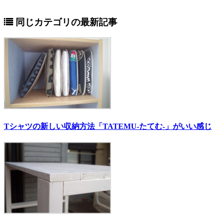
同じカテゴリの最新記事
Tシャツの新しい収納方法「TATEMU-たてむ-」がいい感じ