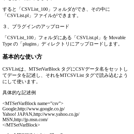
すると「CSVList_100」フォルダができ、その中に
「CSVList.pl」ファイルができます。
３、プラグインのアップロード
「CSVList_100」フォルダにある「CSVList.pl」を Movable
Type の「plugins」ディレクトリにアップロードします。
基本的な使い方
CSVListは、MTSetVarBlock タグにCSVデータ名をセットし
てデータを記述し、それをMTCSVList タグで読み込むよう
にして使います。
具体的な記述例
<MTSetVarBlock name=”csv”>
Google,http://www.google.co.jp/
Yahoo! JAPAN,http://www.yahoo.co.jp/
MSN,http://jp.msn.com/
</MTSetVarBlock>