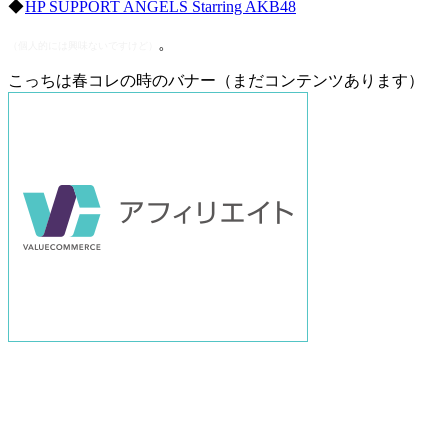
◆
HP SUPPORT ANGELS Starring AKB48
。
（個人的には興味ないですけど）
こっちは春コレの時のバナー（まだコンテンツあります）