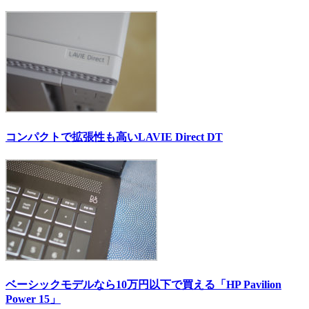
コンパクトで拡張性も高いLAVIE Direct DT
ベーシックモデルなら10万円以下で買える「HP Pavilion
Power 15」