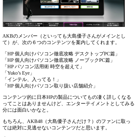
AKBのメンバー（といっても大島優子さんがメインとし
て）が、次の６つのコンテンツを案内してくれます。
「HP 個人向けパソコン徹底攻略 デスクトップPC篇」
「HP 個人向けパソコン徹底攻略 ノーブックPC篇」
「HP パソコン活用術 時空を超えて」
「Yuko’s Eye」
「インテル、入ってる！」
「HP 個人向けパソコン取り扱い店舗紹介」
コンテンツ的に日本HPの製品についてもの凄く詳しくなる
ってことはありませんけど、エンターテイメントとしてみる
分には面白いかなと。
もちろん、AKB48（大島優子さんだけ？）のファンに取っ
ては絶対に見逃せないコンテンツだと思います。