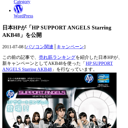
Category
WordPress
日本HPが「HP SUPPORT ANGELS Starring
AKB48」を公開
2011-07-08 [
パソコン関連
│
キャンペーン
]
この前の記事で、
売れ筋ランキング
を紹介した日本HPが、
新キャンペーンとしてAKB48を使った「
HP SUPPORT
ANGELS Starring AKB48
」を行なっています。