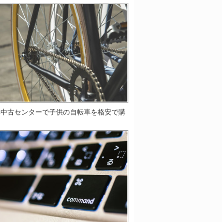
車中古センターで子供の自転車を格安で購