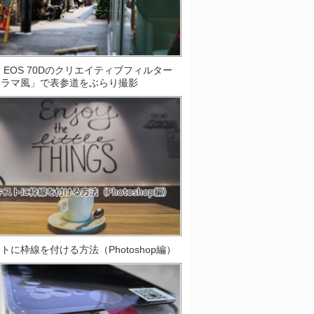
on EOS 70Dのクリエイティブフィルター
オラマ風」で表参道をぶらり撮影
トに枠線を付ける方法（Photoshop編）