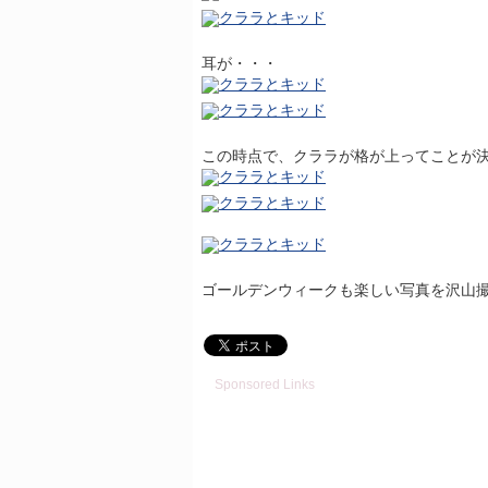
耳が・・・
この時点で、クララが格が上ってことが
ゴールデンウィークも楽しい写真を沢山
Sponsored Links