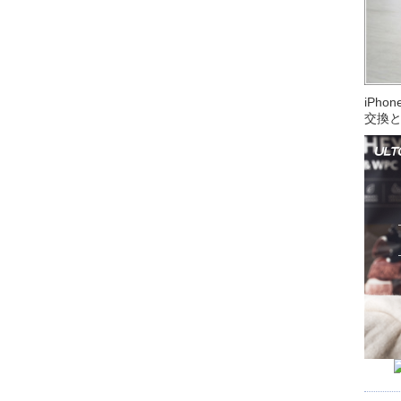
iPh
交換