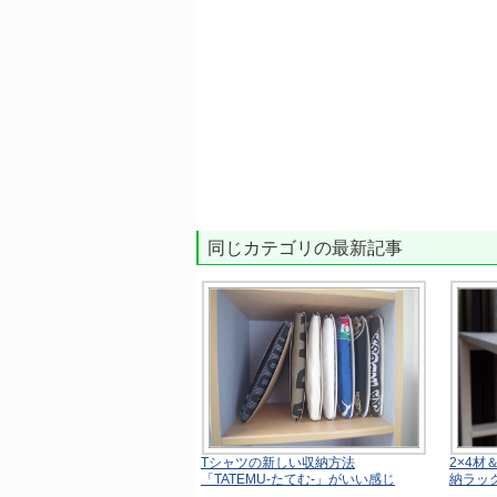
同じカテゴリの最新記事
Tシャツの新しい収納方法
2×4
「TATEMU-たてむ-」がいい感じ
納ラッ