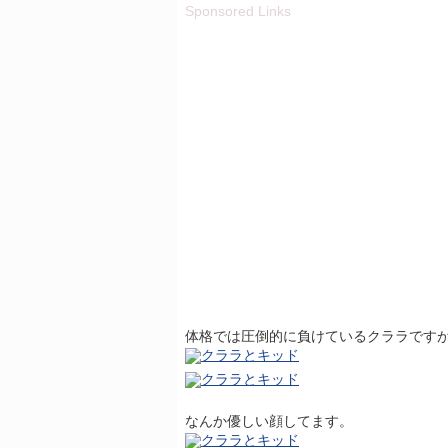
Sponsored Links
体格では圧倒的に負けているクララです
なんか優しい顔してます。