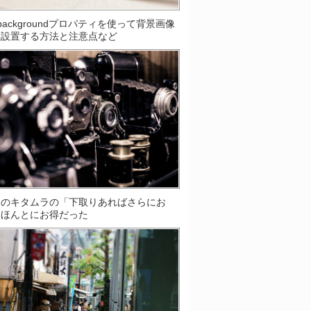
S]backgroundプロパティを使って背景画像
数設置する方法と注意点など
ラのキタムラの「下取りあればさらにお
はほんとにお得だった