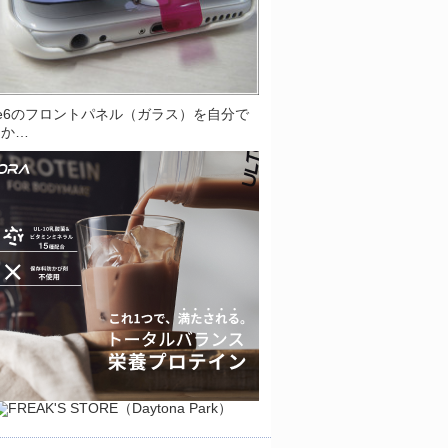
one6のフロントパネル（ガラス）を自分で
とか…