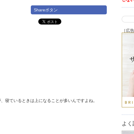
Shareボタン
［広
が、寝ているときは上になることが多いんですよね。
よく