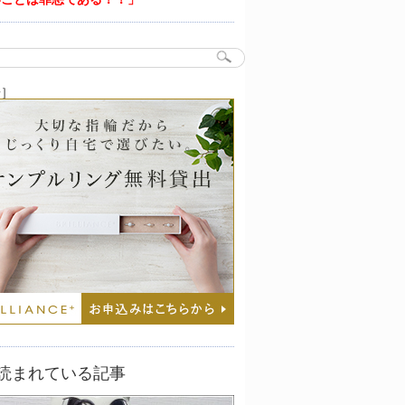
告］
読まれている記事