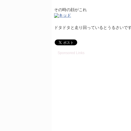
その時の顔がこれ
ドタドタと走り回っているとうるさいで
Sponsored Links