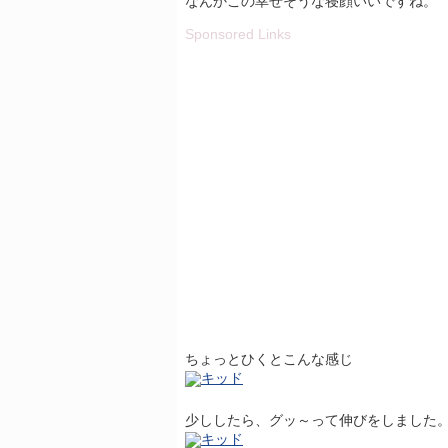
なんかこの幸せそうな寝顔いいですね。
Sponsored Links
ちょっとひくとこんな感じ
少ししたら、グッ～って伸びをしました