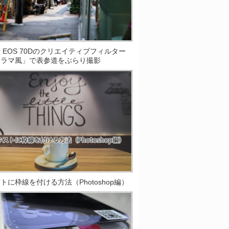
on EOS 70Dのクリエイティブフィルター
オラマ風」で表参道をぶらり撮影
トに枠線を付ける方法（Photoshop編）