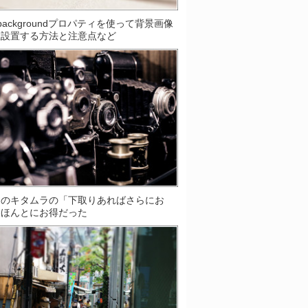
S]backgroundプロパティを使って背景画像
数設置する方法と注意点など
ラのキタムラの「下取りあればさらにお
はほんとにお得だった