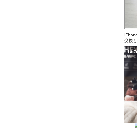
iPh
交換