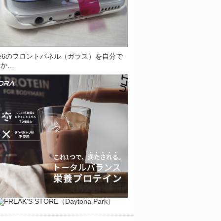
one6のフロントパネル（ガラス）を自分で
とか…