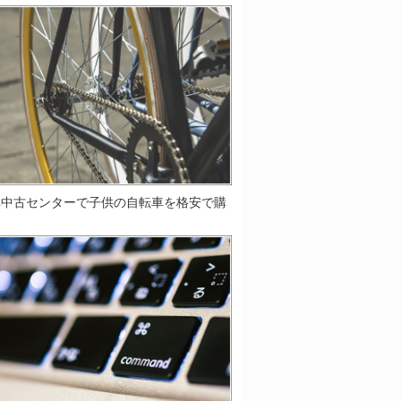
車中古センターで子供の自転車を格安で購