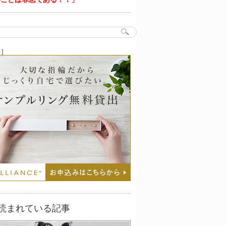
告］
読まれている記事